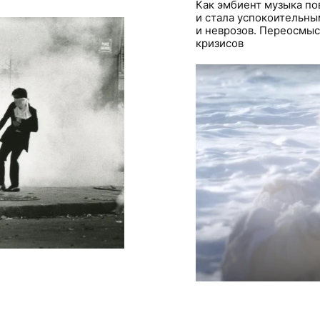
Как эмбиент музыка по
и стала успокоительны
и неврозов. Переосмыс
кризисов