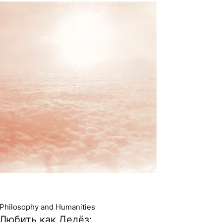
Philosophy and Humanities
Любить как Делёз: