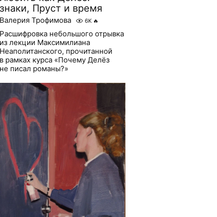
знаки, Пруст и время
Валерия Трофимова
6K
🔥
Расшифровка небольшого отрывка
из лекции Максимилиана
Неаполитанского, прочитанной
в рамках курса «Почему Делёз
не писал романы?»