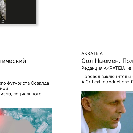
AKRATEIA
гический
Сол Ньюмен. Пол
Редакция AKRATEIA
Перевод заключительной
A Critical Introduction
го футуриста Освалда
ьной
лизма, социального