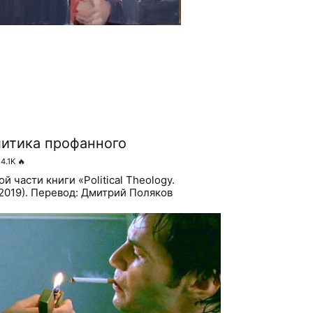
итика профанного
4.1K
🔥
 части книги «Political Theology.
» (2019). Перевод: Дмитрий Поляков