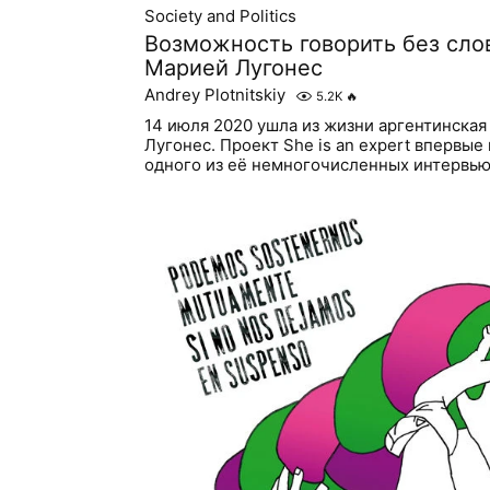
Society and Politics
Возможность говорить без слов
Марией Лугонес
Andrey Plotnitskiy
5.2K
🔥
14 июля 2020 ушла из жизни аргентинска
Лугонес. Проект She is an expert впервые
одного из её немногочисленных интервь