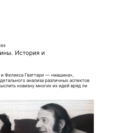
ies
ины. История и
 и Феликса Гваттари — «машина»,
 детального анализа различных аспектов
мыслить новизну многих их идей вряд ли