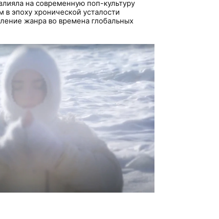
влияла на современную поп-культуру
м в эпоху хронической усталости
ление жанра во времена глобальных