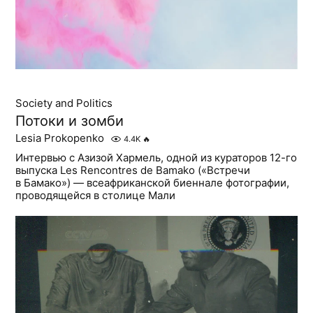
Society and Politics
Потоки и зомби
Lesia Prokopenko
4.4K
🔥
Интервью с Азизой Хармель, одной из кураторов 12-го
выпуска Les Rencontres de Bamako («Встречи
в Бамако») — всеафриканской биеннале фотографии,
проводящейся в столице Мали