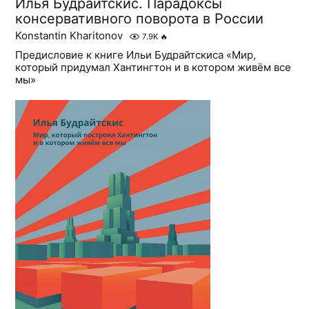
Илья Будрайтскис. Парадоксы
консервативного поворота в России
Konstantin Kharitonov
7.9K
🔥
Предисловие к книге Ильи Будрайтскиса «Мир,
который придумал Хантингтон и в котором живём все
мы»