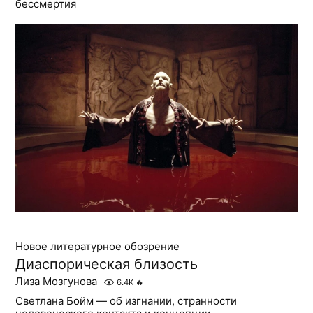
бессмертия
Новое литературное обозрение
Диаспорическая близость
Лиза Мозгунова
6.4K
🔥
Светлана Бойм — об изгнании, странности