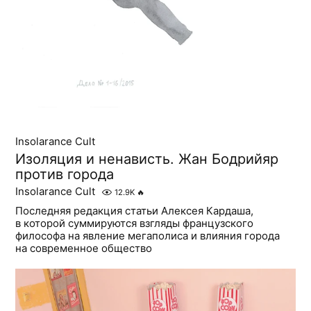
Insolarance Cult
Изоляция и ненависть. Жан Бодрийяр
против города
Insolarance Cult
12.9K
🔥
Последняя редакция статьи Алексея Кардаша,
в которой суммируются взгляды французского
философа на явление мегаполиса и влияния города
на современное общество