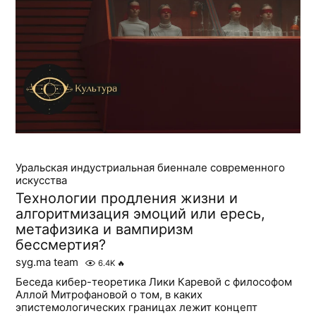
Уральская индустриальная биеннале современного
искусства
Технологии продления жизни и
алгоритмизация эмоций или ересь,
метафизика и вампиризм
бессмертия?
syg.ma team
6.4K
🔥
Беседа кибер-теоретика Лики Каревой с философом
Аллой Митрофановой о том, в каких
эпистемологических границах лежит концепт