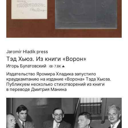
Jaromír Hladík press
Тэд Хьюз. Из книги «Ворон»
Игорь Булатовский
7.8K
🔥
Издательство Яромира Хладика запустило
краудкампанию на издание «Ворона» Тэда Хьюза.
Публикуем несколько стихотворений из книги
в переводе Дмитрия Манина