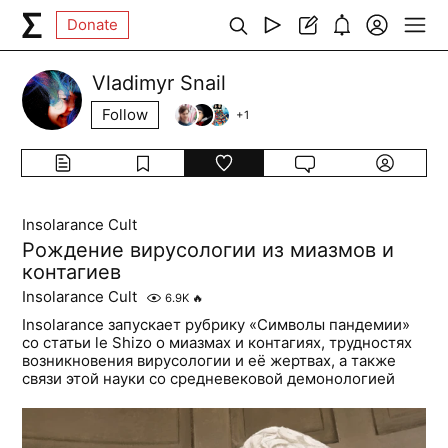
Donate
Vladimyr Snail
Follow
+
1
Insolarance Cult
Рождение вирусологии из миазмов и
контагиев
Insolarance Cult
6.9K
🔥
Insolarance запускает рубрику «Символы пандемии»
со статьи le Shizo о миазмах и контагиях, трудностях
возникновения вирусологии и её жертвах, а также
связи этой науки со средневековой демонологией