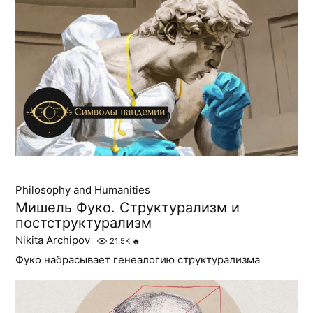
Philosophy and Humanities
Мишель Фуко. Структурализм и
постструктурализм
Nikita Archipov
21.5K
🔥
Фуко набрасывает генеалогию структурализма