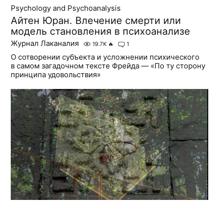
Psychology and Psychoanalysis
Айтен Юран. Влечение смерти или
модель становления в психоанализе
Журнал Лаканалия
19.7K
🔥
1
О сотворении субъекта и усложнении психического
в самом загадочном тексте Фрейда — «По ту сторону
принципа удовольствия»