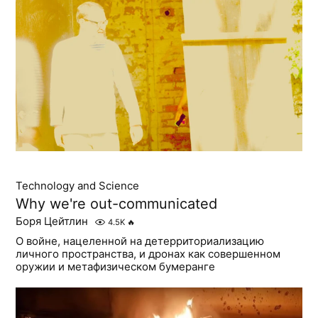
Technology and Science
Why we're out-communicated
Боря Цейтлин
4.5K
🔥
О войне, нацеленной на детерриториализацию
личного пространства, и дронах как совершенном
оружии и метафизическом бумеранге