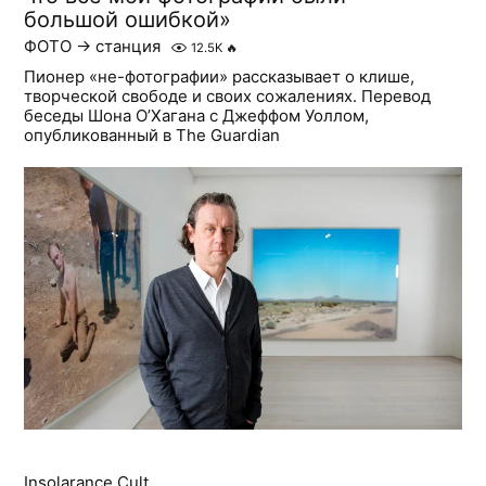
большой ошибкой»
ФОТО → станция
12.5K
🔥
Пионер «не-фотографии» рассказывает о клише,
творческой свободе и своих сожалениях. Перевод
беседы Шона О’Хагана с Джеффом Уоллом,
опубликованный в The Guardian
Insolarance Cult