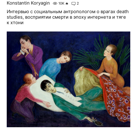
Konstantin Koryagin
10K
🔥
2
Интервью с социальным антропологом о врагах death
studies, восприятии смерти в эпоху интернета и тяге
к хтони