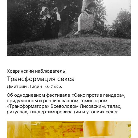
Ховринский наблюдатель
Трансформация секса
Дмитрий Лисин
7.4K
🔥
Об однодневном фестивале «Секс против гендера»,
придуманном и реализованном комиссаром
«Трансформатора» Всеволодом Лисовским, телах,
ритуалах, тиндер-импровизации и утопиях секса