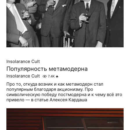
Insolarance Cult
Популярность метамодерна
Insolarance Cult
7.4K
🔥
Про то, откуда возник и как метамодерн стал
популярным благодаря акционизму. Про
символическую победу постмодерна и к чему всё это
привело — в статье Алексея Кардаша