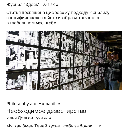
Журнал "Здесь"
5.7K
🔥
Статья посвящена цифровому подходу к анализу
специфических свойств изобразительности
в глобальном масштабе
Philosophy and Humanities
Необходимое дезертирство
Илья Долгов
4.9K
🔥
Мягкая Змея Теней кусает себя за бочок — и,