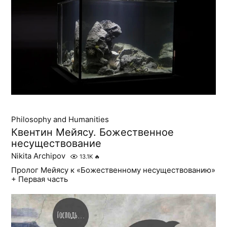
Philosophy and Humanities
Квентин Мейясу. Божественное
несуществование
Nikita Archipov
13.1K
🔥
Пролог Мейясу к «Божественному несуществованию»
+ Первая часть