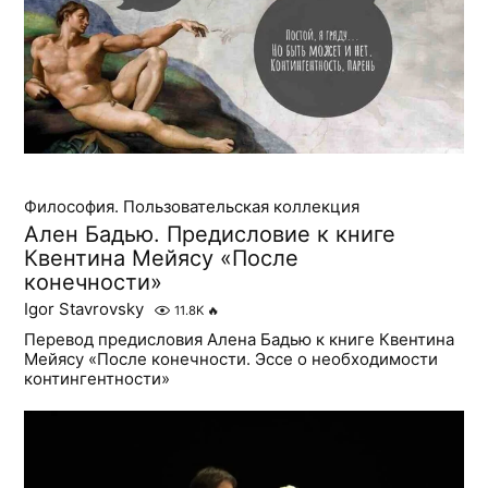
Философия. Пользовательская коллекция
Ален Бадью. Предисловие к книге
Квентина Мейясу «После
конечности»
Igor Stavrovsky
11.8K
🔥
Перевод предисловия Алена Бадью к книге Квентина
Мейясу «После конечности. Эссе о необходимости
контингентности»