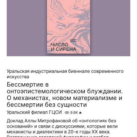
Уральская индустриальная биеннале современного
искусства
Бессмертие в
онтоэпистемологическом блуждании.
О механистах, новом материализме и
бессмертии без сущности
Уральский филиал ГЦСИ
9.6K
🔥
Доклад Аллы Митрофановой об «онтологиях без
оснований» и связи с дискуссиями, которые вели
механисты и диалектики в 20-е годы XX века.