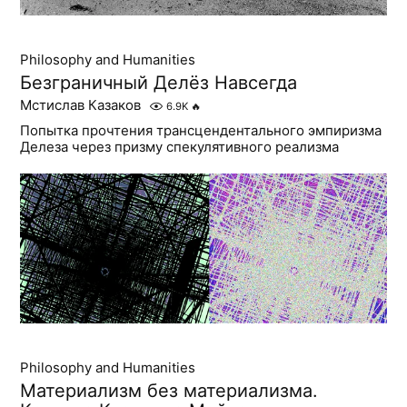
Philosophy and Humanities
Безграничный Делёз Навсегда
Мстислав Казаков
6.9K
🔥
Попытка прочтения трансцендентального эмпиризма
Делеза через призму спекулятивного реализма
Philosophy and Humanities
Материализм без материализма.