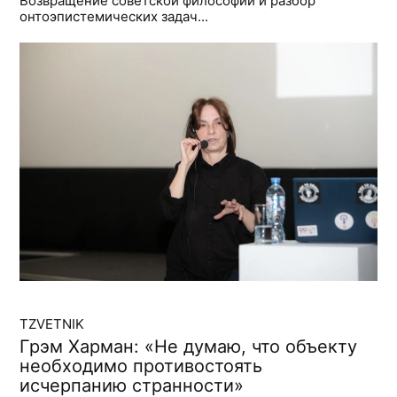
Возвращение советской философии и разбор
онтоэпистемических задач...
TZVETNIK
Грэм Харман: «Не думаю, что объекту
необходимо противостоять
исчерпанию странности»