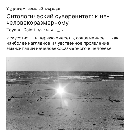
Художественный журнал
Онтологический суверенитет: к не-
человекоразмерному
Teymur Daimi
7.4K
🔥
2
Искусство — в первую очередь, современное — как
наиболее наглядное и чувственное проявление
эмансипации нечеловекоразмерного в человеке