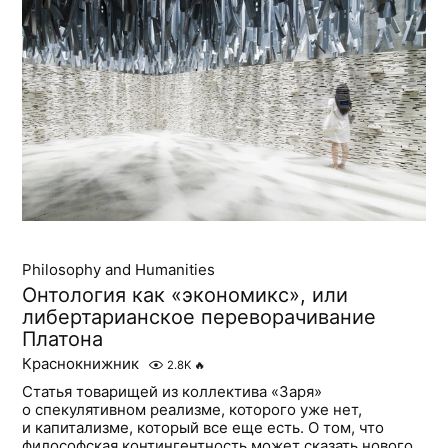
Philosophy and Humanities
Онтология как «экономикс», или
либертарианское переворачивание
Платона
Краснокнижник
2.8K
🔥
Статья товарищей из коллектива «Заря»
о спекулятивном реализме, которого уже нет,
и капитализме, который все еще есть. О том, что
философская контингентность может сказать нового