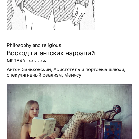
Philosophy and religious
Восход гигантских нарраций
METAXY
2.7K
🔥
Антон Заньковский, Аристотель и портовые шлюхи,
спекулятивный реализм, Мейясу