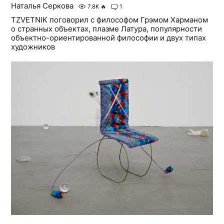
Наталья Серкова
7.8K
🔥
1
TZVETNIK поговорил с философом Грэмом Харманом
о странных объектах, плазме Латура, популярности
объектно-ориентированной философии и двух типах
художников