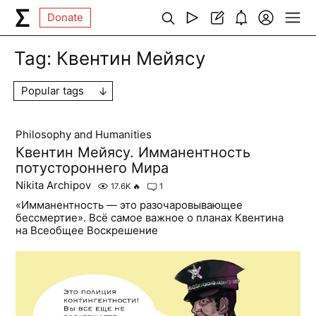
Donate
Tag:
Квентин Мейясу
Popular tags
Philosophy and Humanities
Квентин Мейясу. Имманентность
потустороннего Мира
Nikita Archipov
17.6K
🔥
1
«Имманентность — это разочаровывающее
бессмертие». Всё самое важное о планах Квентина
на Всеобщее Воскрешение