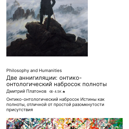
Philosophy and Humanities
Две аннигиляции: онтико-
онтологический набросок полноты
Дмитрий Платонов
4.5K
🔥
Онтико-онтологический набросок Истины как
полноты, отличной от простой разомкнутости
присутствия