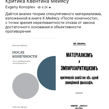
Критика Квентина Мейясу
Evgeny Konoplev
6.2K
🔥
Даётся анализ теории спекулятивного материализма,
изложенной в книге К.Мейясу «После конечности»,
с точки зрения нерелевантности отказа от закона
достаточного основания и объективности
противоречия