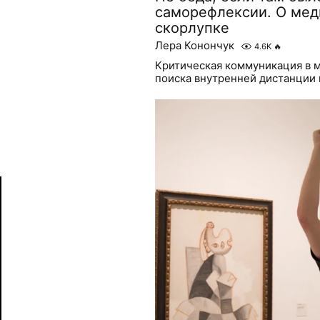
саморефлексии. О мед
скорлупке
Лера Конончук
4.6K
🔥
Критическая коммуникация в м
поиска внутренней дистанции 