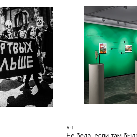
Art
Не беда, если там бы