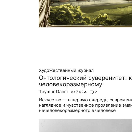
Художественный журнал
Онтологический суверенитет: к
человекоразмерному
Teymur Daimi
7.4K
🔥
2
Искусство — в первую очередь, современ
наглядное и чувственное проявление эма
нечеловекоразмерного в человеке