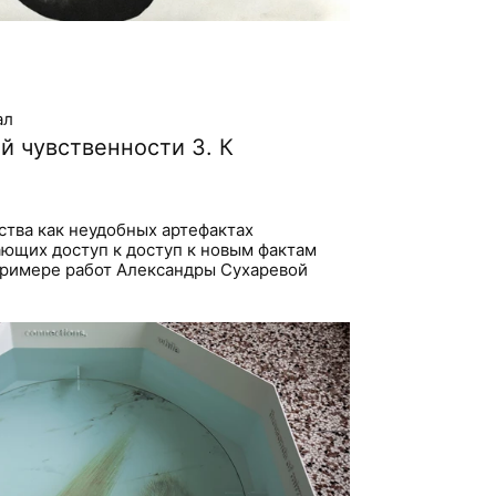
ал
й чувственности 3. К
ства как неудобных артефактах
ающих доступ к доступ к новым фактам
примере работ Александры Сухаревой