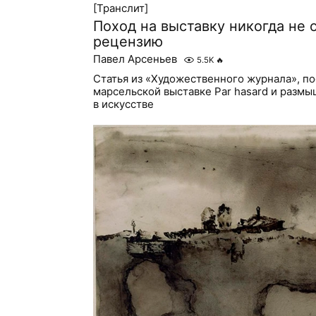
[Транслит]
Поход на выставку никогда не 
рецензию
Павел Арсеньев
5.5K
🔥
Статья из «Художественного журнала», п
марсельской выставке Par hasard и разм
в искусстве