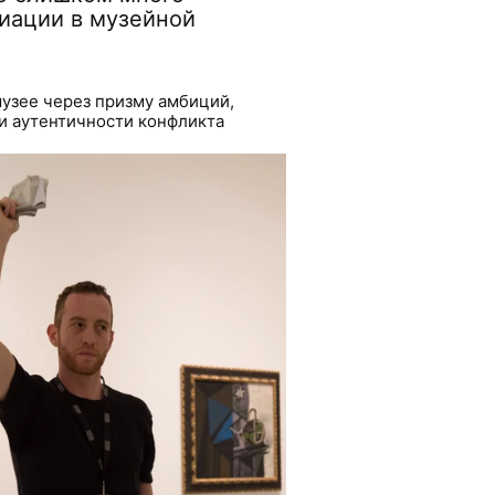
иации в музейной
узее через призму амбиций,
и аутентичности конфликта