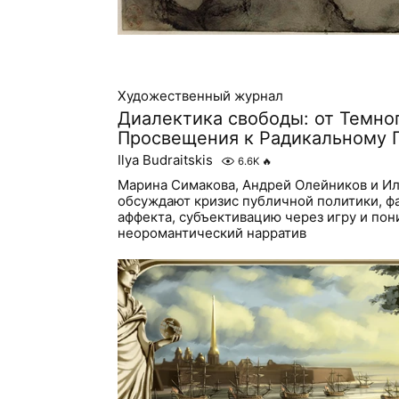
Художественный журнал
Диалектика свободы: от Темно
Просвещения к Радикальному
Ilya Budraitskis
6.6K
🔥
Марина Симакова, Андрей Олейников и Ил
обсуждают кризис публичной политики, ф
аффекта, субъективацию через игру и по
неоромантический нарратив