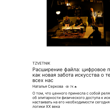
TZVETNIK
Расширение файла: цифровое 
как новая забота искусства о т
всех нас
Наталья Серкова
7K
🔥
О том, что ценного принесла с собой рел
об элитарности физического доступа к иск
настаивать на его необходимости сегодня
логики ХХ века