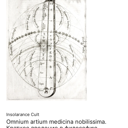
Insolarance Cult
Omnium artium medicina nobilissima.
Краткое введение в философию