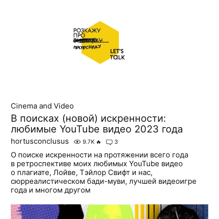
Cinema and Video
В поисках (новой) искренности:
любимые YouTube видео 2023 года
hortusconclusus
9.7K
🔥
3
О поиске искренности на протяжении всего года
в ретроспективе моих любимых YouTube видео
о плагиате, Лойве, Тэйлор Свифт и нас,
сюрреалистическом бади-муви, лучшей видеоигре
года и многом другом