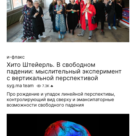
и-флакс
Хито Штейерль. В свободном
падении: мыслительный эксперимент
с вертикальной перспективой
syg.ma team
7.3K
🔥
Про рождение и упадок линейной перспективы,
контролирующий вид сверху и эмансипаторные
возможности свободного падения