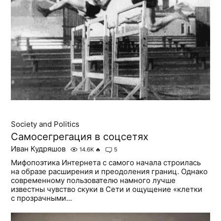
Society and Politics
Самосегрегация в соцсетях
Иван Кудряшов
14.6K
🔥
5
Мифопоэтика Интернета с самого начала строилась
на образе расширения и преодоления границ. Однако
современному пользователю намного лучше
известны чувство скуки в Сети и ощущение «клетки
с прозрачными...