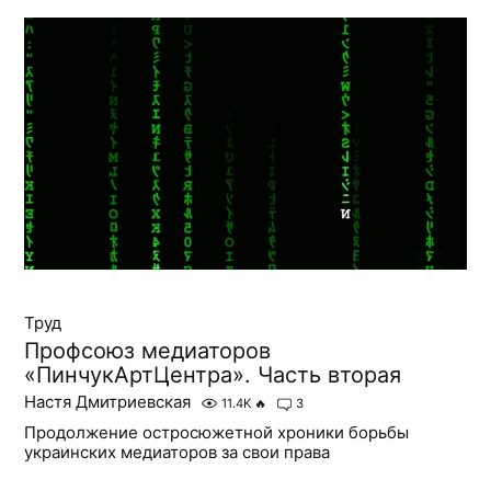
Труд
Профсоюз медиаторов
«ПинчукАртЦентра». Часть вторая
Настя Дмитриевская
11.4K
🔥
3
Продолжение остросюжетной хроники борьбы
украинских медиаторов за свои права