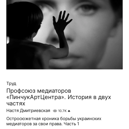
Труд
Профсоюз медиаторов
«ПинчукАртЦентра». История в двух
частях
Настя Дмитриевская
10.7K
🔥
Остросюжетная хроника борьбы украинских
медиаторов за свои права. Часть 1