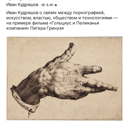
Иван Кудряшов
8.4K
🔥
Иван Кудряшов о связях между порнографией,
искусством, властью, обществом и технологиями —
на примере фильма «Гольциус и Пеликанья
компания» Питера Гринуэя