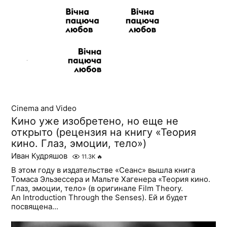
Cinema and Video
Кино уже изобретено, но еще не
открыто (рецензия на книгу «Теория
кино. Глаз, эмоции, тело»)
Иван Кудряшов
11.3K
🔥
В этом году в издательстве «Сеанс» вышла книга
Томаса Эльзессера и Мальте Хагенера «Теория кино.
Глаз, эмоции, тело» (в оригинале Film Theory.
An Introduction Through the Senses). Ей и будет
посвящена...