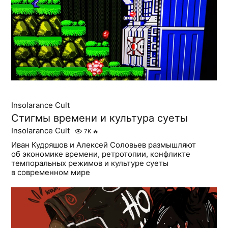
Insolarance Cult
Стигмы времени и культура суеты
Insolarance Cult
7K
🔥
Иван Кудряшов и Алексей Соловьев размышляют
об экономике времени, ретротопии, конфликте
темпоральных режимов и культуре суеты
в современном мире