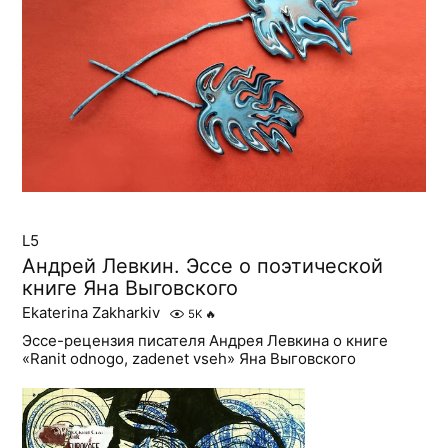
L5
Андрей Левкин. Эссе о поэтической
книге Яна Выговского
Ekaterina Zakharkiv
5K
🔥
Эссе-рецензия писателя Андрея Левкина о книге
«Ranit odnogo, zadenet vseh» Яна Выговского