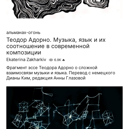
альманах-огонь
Теодор Адорно. Музыка, язык и их
соотношение в современной
композиции
Ekaterina Zakharkiv
6.9K
🔥
Фрагмент эссе Теодора Адорно о сложной
взаимосвязи музыки и языка. Перевод с немецкого
Дианы Ким, редакция Анны Глазовой