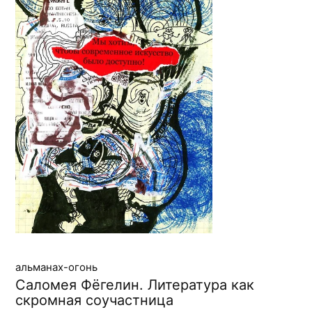
альманах-огонь
Саломея Фёгелин. Литература как
скромная соучастница