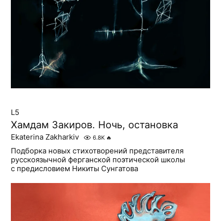
L5
Хамдам Закиров. Ночь, остановка
Ekaterina Zakharkiv
6.8K
🔥
Подборка новых стихотворений представителя
русскоязычной ферганской поэтической школы
с предисловием Никиты Сунгатова