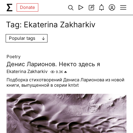
Donate
Tag:
Ekaterina Zakharkiv
Popular tags
Poetry
Денис Ларионов. Некто здесь я
Ekaterina Zakharkiv
9.3K
🔥
Подборка стихотворений Дениса Ларионова из новой
книги, выпущенной в серии kntxt