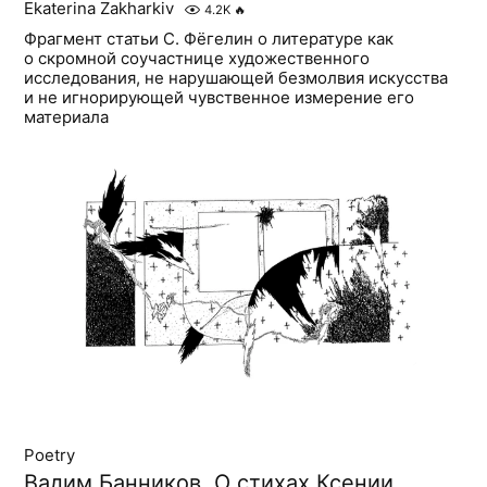
Ekaterina Zakharkiv
4.2K
🔥
Фрагмент статьи С. Фёгелин о литературе как
о скромной соучастнице художественного
исследования, не нарушающей безмолвия искусства
и не игнорирующей чувственное измерение его
материала
Poetry
Вадим Банников. О стихах Ксении