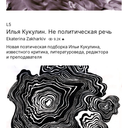
L5
Илья Кукулин. Не политическая речь
Ekaterina Zakharkiv
9.2K
🔥
Новая поэтическая подборка Ильи Кукулина,
известного критика, литературоведа, редактора
и преподавателя