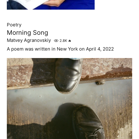
Poetry
Morning Song
Matvey Agranovskiy
2.8K
🔥
A poem was written in New York on April 4, 2022