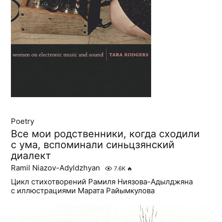
Poetry
Все мои родственники, когда сходили
с ума, вспоминали синьцзянский
диалект
Ramil Niazov-Adyldzhyan
7.6K
🔥
Цикл стихотворений Рамиля Ниязова-Адылджяна
с иллюстрациями Марата Райымкулова