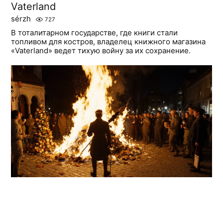
Vaterland
sérzh
727
В тоталитарном государстве, где книги стали
топливом для костров, владелец книжного магазина
«Vaterland» ведет тихую войну за их сохранение.