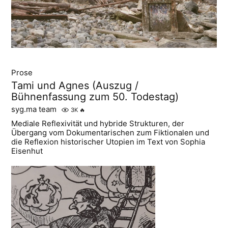
Prose
Tami und Agnes (Auszug /
Bühnenfassung zum 50. Todestag)
syg.ma team
3K
🔥
Mediale Reflexivität und hybride Strukturen, der
Übergang vom Dokumentarischen zum Fiktionalen und
die Reflexion historischer Utopien im Text von Sophia
Eisenhut