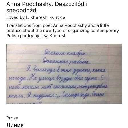
Anna Podchashy. Deszczilód i
snegodożd'
Loved by L. Kheresh
1.2K
🔥
Translations from poet Anna Podchashy and a little
preface about the new type of organizing contemporary
Polish poetry by Lisa Kheresh
Prose
Линия