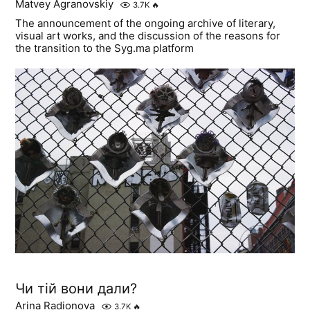
Matvey Agranovskiy
3.7K
🔥
The announcement of the ongoing archive of literary,
visual art works, and the discussion of the reasons for
the transition to the Syg.ma platform
Чи тій вони дали?
Arina Radionova
3.7K
🔥