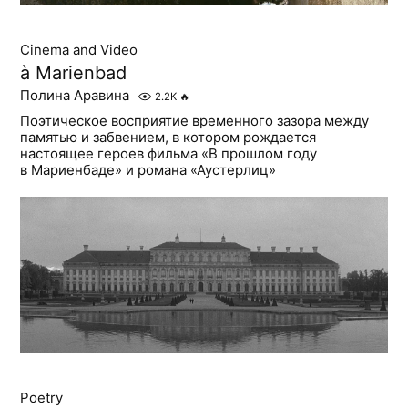
Cinema and Video
à Marienbad
Полина Аравина
2.2K
🔥
Поэтическое восприятие временного зазора между
памятью и забвением, в котором рождается
настоящее героев фильма «В прошлом году
в Мариенбаде» и романа «Аустерлиц»
Poetry