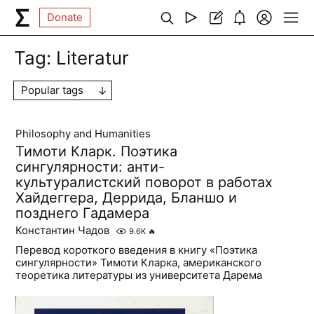
Donate
Tag:
Literatur
Popular tags
Philosophy and Humanities
Тимоти Кларк. Поэтика
сингулярности: анти-
культуралистский поворот в работах
Хайдеггера, Деррида, Бланшо и
позднего Гадамера
Константин Чадов
9.6K
🔥
Перевод короткого введения в книгу «Поэтика
сингулярности» Тимоти Кларка, американского
теоретика литературы из университета Дарема