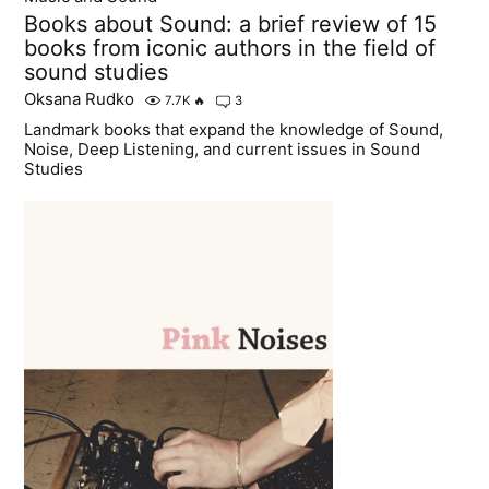
Books about Sound: a brief review of 15
books from iconic authors in the field of
sound studies
Oksana Rudko
7.7K
🔥
3
Landmark books that expand the knowledge of Sound,
Noise, Deep Listening, and current issues in Sound
Studies