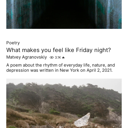
Poetry
What makes you feel like Friday night?
Matvey Agranovskiy
3.1K
🔥
A poem about the rhythm of everyday life, nature, and
depression was written in New York on April 2, 2021.