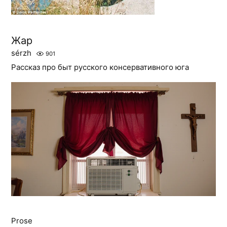
Жар
sérzh
901
Рассказ про быт русского консервативного юга
Prose