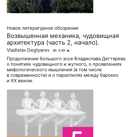
Новое литературное обозрение
Возвышенная механика, чудовищная
архитектура (часть 2, начало).
Vladislav Degtyarev
4.6K
🔥
Продолжение большого эссе Владислава Дегтярева
о понятиях чудовищного и жуткого, о проявлениях
мифологического мышления (в том числе
в современности) и о параллелях между барокко
и ХХ веком.