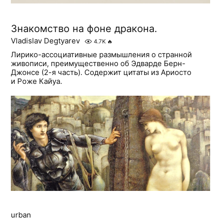
Знакомство на фоне дракона.
Vladislav Degtyarev
4.7K
🔥
Лирико-ассоциативные размышления о странной
живописи, преимущественно об Эдварде Берн-
Джонсе (2-я часть). Содержит цитаты из Ариосто
и Роже Кайуа.
urban