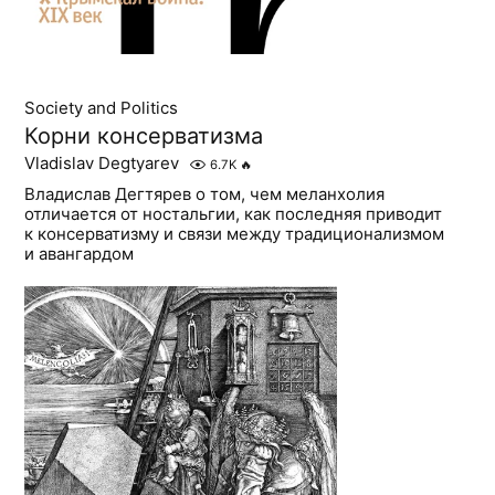
Society and Politics
Корни консерватизма
Vladislav Degtyarev
6.7K
🔥
Владислав Дегтярев о том, чем меланхолия
отличается от ностальгии, как последняя приводит
к консерватизму и связи между традиционализмом
и авангардом