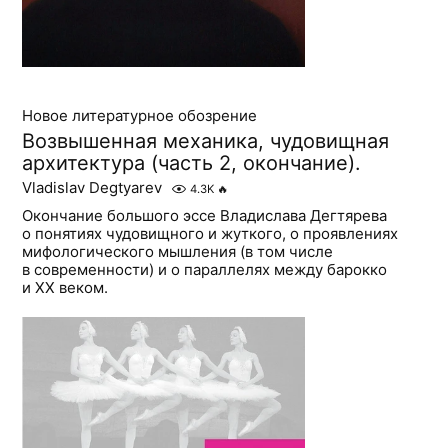
Новое литературное обозрение
Возвышенная механика, чудовищная
архитектура (часть 2, окончание).
Vladislav Degtyarev
4.3K
🔥
Окончание большого эссе Владислава Дегтярева
о понятиях чудовищного и жуткого, о проявлениях
мифологического мышления (в том числе
в современности) и о параллелях между барокко
и ХХ веком.