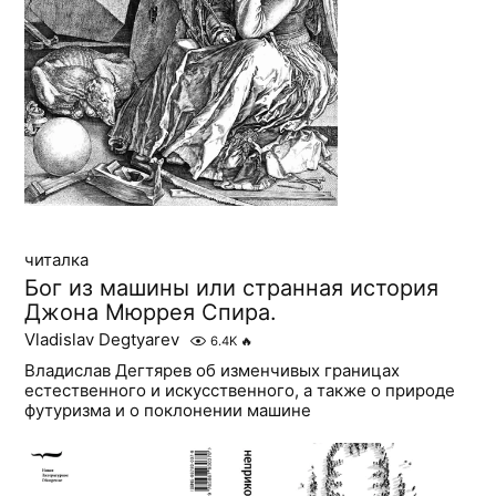
читалка
Бог из машины или странная история
Джона Мюррея Спира.
Vladislav Degtyarev
6.4K
🔥
Владислав Дегтярев об изменчивых границах
естественного и искусственного, а также о природе
футуризма и о поклонении машине