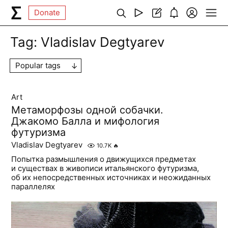
Donate
Tag:
Vladislav Degtyarev
Popular tags
Art
Метаморфозы одной собачки.
Джакомо Балла и мифология
футуризма
Vladislav Degtyarev
10.7K
🔥
Попытка размышления о движущихся предметах
и существах в живописи итальянского футуризма,
об их непосредственных источниках и неожиданных
параллелях