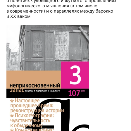
о понятиях чудовищного и жуткого, о проявлениях
мифологического мышления (в том числе
в современности) и о параллелях между барокко
и ХХ веком.