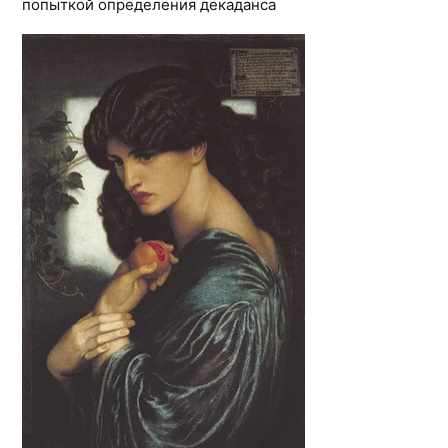
попыткой определения декаданса