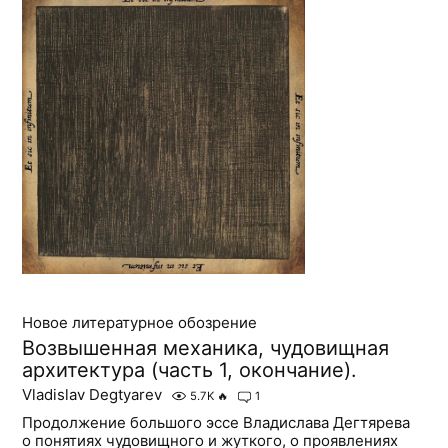
Новое литературное обозрение
Возвышенная механика, чудовищная
архитектура (часть 1, окончание).
Vladislav Degtyarev
5.7K
🔥
1
Продолжение большого эссе Владислава Дегтярева
о понятиях чудовищного и жуткого, о проявлениях