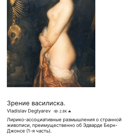
Зрение василиска.
Vladislav Degtyarev
2.8K
🔥
Лирико-ассоциативные размышления о странной
живописи, преимущественно об Эдварде Берн-
Джонсе (1-я часть).