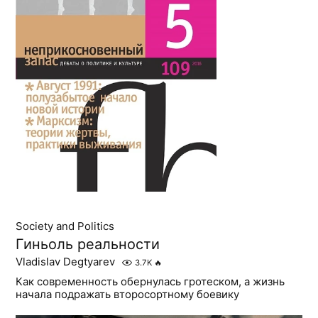
Society and Politics
Гиньоль реальности
Vladislav Degtyarev
3.7K
🔥
Как современность обернулась гротеском, а жизнь
начала подражать второсортному боевику