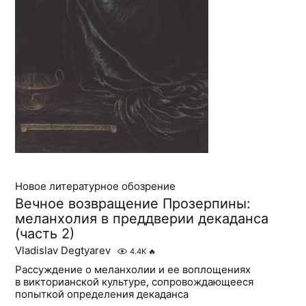
Новое литературное обозрение
Вечное возвращение Прозерпины:
меланхолия в преддверии декаданса
(часть 2)
Vladislav Degtyarev
4.4K
🔥
Рассуждение о меланхолии и ее воплощениях
в викторианской культуре, сопровождающееся
попыткой определения декаданса