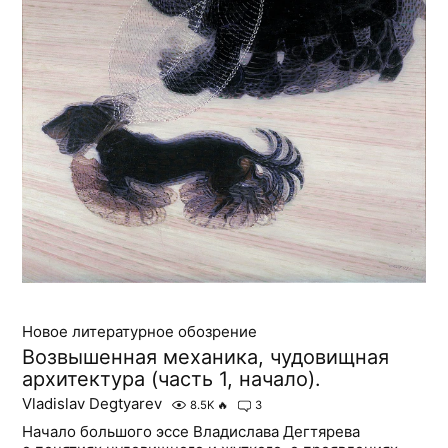
Новое литературное обозрение
Возвышенная механика, чудовищная
архитектура (часть 1, начало).
Vladislav Degtyarev
8.5K
🔥
3
Начало большого эссе Владислава Дегтярева