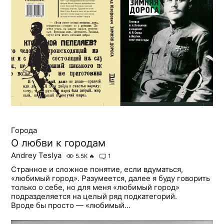
Города
О любви к городам
Andrey Teslya
5.5K
🔥
1
Странное и сложное понятие, если вдуматься,
«любимый город». Разумеется, далее я буду говорить
только о себе, но для меня «любимый город»
подразделяется на целый ряд подкатегорий.
Вроде бы просто — «любимый...