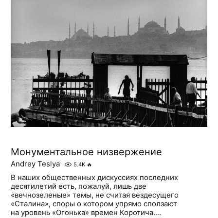
Монументальное низвержение
Andrey Teslya
5.4K
🔥
В наших общественных дискуссиях последних
десятилетий есть, пожалуй, лишь две
«вечнозеленые» темы, не считая вездесущего
«Сталина», споры о котором упрямо сползают
на уровень «Огонька» времен Коротича....