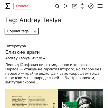
Donate
Tag:
Andrey Teslya
Popular tags
Литература
Близкие враги
Andrey Teslya
7.3K
🔥
Леонид Юзефович пишет медленно и хорошо.
Первое — отнюдь не гарантия второго, но второе без
первого — крайне редко, да и само «хорошее» тогда
иное (скетч по природе своей — быстр), впрочем,
выступая скорее...