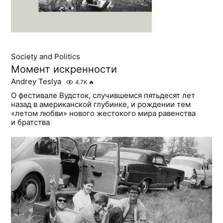
Society and Politics
Момент искренности
Andrey Teslya
4.7K
🔥
О фестивале Вудсток, случившемся пятьдесят лет
назад в американской глубинке, и рождении тем
«летом любви» нового жестокого мира равенства
и братства