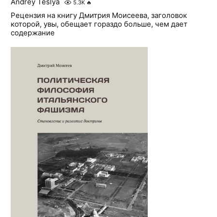
Andrey Teslya
5.3K
🔥
Рецензия на книгу Дмитрия Моисеева, заголовок
которой, увы, обещает гораздо больше, чем дает
содержание