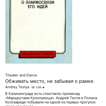
Theater and Dance
Обживать место, не забывая о рамке
Andrey Teslya
3.9K
🔥
В Калининграде есть спектакль-променад
«Маршрутами Кронпринца». Андрей Тесля и Полина
Колозариди побывали на одной из первых прогулок