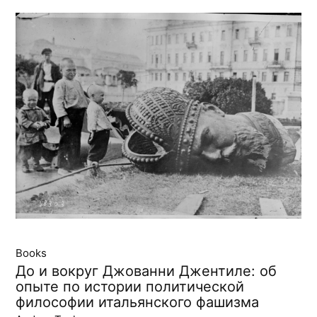
Books
До и вокруг Джованни Джентиле: об
опыте по истории политической
философии итальянского фашизма