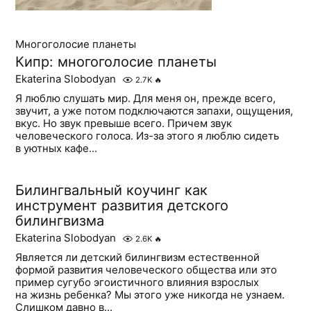
Многоголосие планеты
Кипр: многоголосие планеты
Ekaterina Slobodyan
2.7K
🔥
Я люблю слушать мир. Для меня он, прежде всего,
звучит, а уже потом подключаются запахи, ощущения,
вкус. Но звук превыше всего. Причем звук
человеческого голоса. Из-за этого я люблю сидеть
в уютных кафе...
Билингвальный коучинг как
инструмент развития детского
билингвизма
Ekaterina Slobodyan
2.6K
🔥
Является ли детский билингвизм естественной
формой развития человеческого общества или это
пример сугубо эгоистичного влияния взрослых
на жизнь ребенка? Мы этого уже никогда не узнаем.
Слишком давно в...