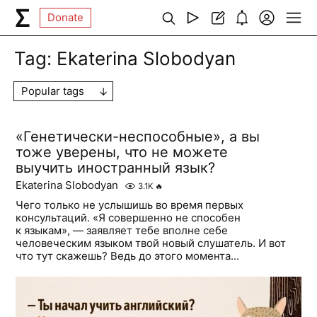
Donate
Tag:
Ekaterina Slobodyan
Popular tags
«Генетически-неспособные», а вы
тоже уверены, что не можете
выучить иностранный язык?
Ekaterina Slobodyan
3.1K
🔥
Чего только не услышишь во время первых
консультаций. «Я совершенно не способен
к языкам», — заявляет тебе вполне себе
человеческим языком твой новый слушатель. И вот
что тут скажешь? Ведь до этого момента...