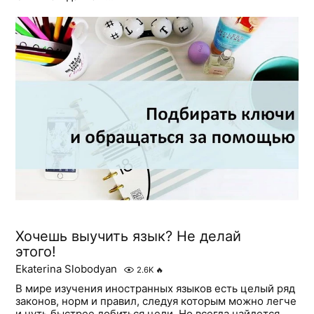
Хочешь выучить язык? Не делай
этого!
Ekaterina Slobodyan
2.6K
🔥
В мире изучения иностранных языков есть целый ряд
законов, норм и правил, следуя которым можно легче
и чуть быстрее добиться цели. Но всегда найдется