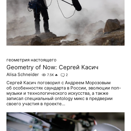
геометрия настоящего
Geometry of Now: Сергей Касич
Alisa Schneider
7.5K
🔥
2
Сергей Касич поговорил с Андреем Морозовым
об особенностях саундарта в России, эволюции поп-
музыки и технологического искусства, а также
записал специальный ontology микс в предверии
своего участия в проекте...