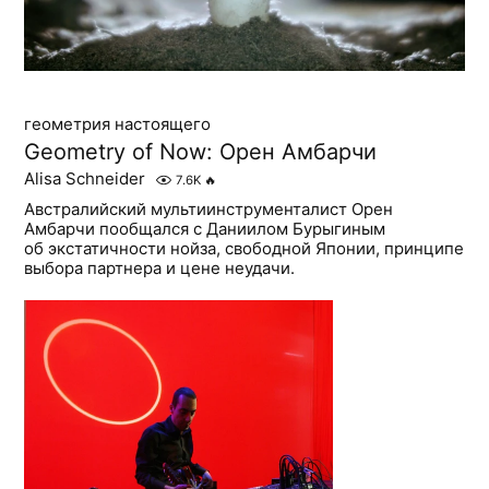
геометрия настоящего
Geometry of Now: Орен Амбарчи
Alisa Schneider
7.6K
🔥
Австралийский мультиинструменталист Орен
Амбарчи пообщался с Даниилом Бурыгиным
об экстатичности нойза, свободной Японии, принципе
выбора партнера и цене неудачи.