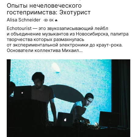
Опыты нечеловеческого
гостеприимства: Эхотурист
Alisa Schneider
6K
🔥
Echotourist — это звукозаписывающий лейбл
и объединение музыкантов из Новосибирска, палитра
творчества которых размахнулась
от экспериментальной электроники до краут-рока.
Основатели коллектива Михаил...