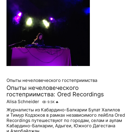
Опыты нечеловеческого гостеприимства
Опыты нечеловеческого
гостеприимства: Ored Recordings
Alisa Schneider
9.5K
🔥
Журналисты из Кабардино-Балкарии Булат Халилов
и Тимур Кодзоков в рамках независимого лейбла Ored
Recordings путешествуют по городам, селам и аулам
Кабардино-Балкарии, Адыгеи, Южного Дагестана
и Азербайджан...