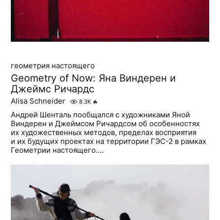
геометрия настоящего
Geometry of Now: Яна Виндерен и
Джеймс Ричардс
Alisa Schneider
8.3K
🔥
Андрей Шенталь пообщался с художниками Яной
Виндерен и Джеймсом Ричардсом об особенностях
их художественных методов, пределах восприятия
и их будущих проектах на территории ГЭС-2 в рамках
Геометрии настоящего....