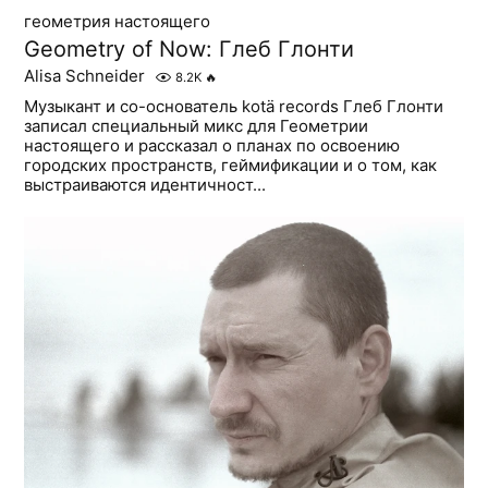
геометрия настоящего
Geometry of Now: Глеб Глонти
Alisa Schneider
8.2K
🔥
Музыкант и со-основатель kotä records Глеб Глонти
записал специальный микс для Геометрии
настоящего и рассказал о планах по освоению
городских пространств, геймификации и о том, как
выстраиваются идентичност...