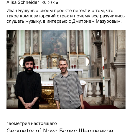
Alisa Schneider
9.3K
🔥
Иван Бушуев о своем проекте nerest и о том, что
такое композиторский страх и почему все разучились
слушать музыку, в интервью с Дмитрием Мазуровым.
геометрия настоящего
Geometry of Now: Борис Шершенков