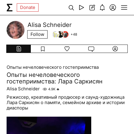
Donate
Alisa Schneider
Follow
+
48
Опыты нечеловеческого гостеприимства
Опыты нечеловеческого
гостеприимства: Лара Саркисян
Alisa Schneider
4.9K
🔥
Режиссер, креативный продюсер и саунд-художница
Лара Саркисян о памяти, семейном архиве и истории
диаспоры