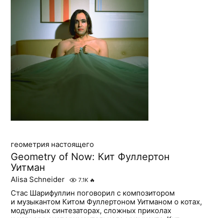
геометрия настоящего
Geometry of Now: Кит Фуллертон
Уитман
Alisa Schneider
7.1K
🔥
Стас Шарифуллин поговорил с композитором
и музыкантом Китом Фуллертоном Уитманом о котах,
модульных синтезаторах, сложных приколах