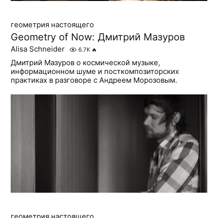
геометрия настоящего
Geometry of Now: Дмитрий Мазуров
Alisa Schneider
6.7K
🔥
Дмитрий Мазуров о космической музыке,
информационном шуме и посткомпозиторских
практиках в разговоре с Андреем Морозовым.
геометрия настоящего