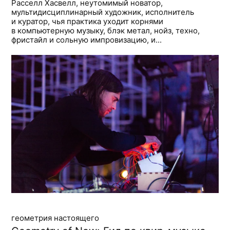
Расселл Хасвелл, неутомимый новатор,
мультидисциплинарный художник, исполнитель
и куратор, чья практика уходит корнями
в компьютерную музыку, блэк метал, нойз, техно,
фристайл и сольную импровизацию, и...
геометрия настоящего