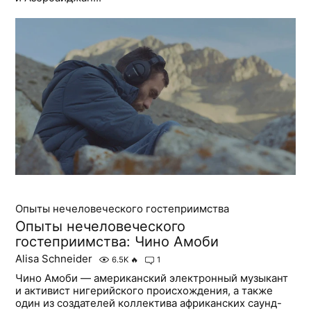
Опыты нечеловеческого гостеприимства
Опыты нечеловеческого
гостеприимства: Чино Амоби
Alisa Schneider
6.5K
🔥
1
Чино Амоби — американский электронный музыкант
и активист нигерийского происхождения, а также
один из создателей коллектива африканских саунд-