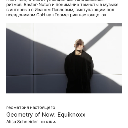
ритмов, Raster-Noton и понимание темноты в музыке
в интервью с Иваном Павловым, выступающим под
псевдонимом СоН на «Геометрии настоящего».
геометрия настоящего
Geometry of Now: Equiknoxx
Alisa Schneider
6.1K
🔥