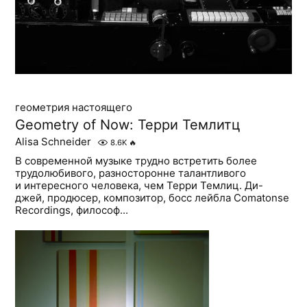
геометрия настоящего
Geometry of Now: Терри Темлитц
Alisa Schneider
8.6K
🔥
В современной музыке трудно встретить более
трудолюбивого, разносторонне талантливого
и интересного человека, чем Терри Темлиц. Ди-
джей, продюсер, композитор, босс лейбла Comatonse
Recordings, философ...