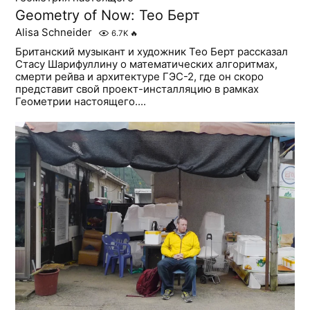
Geometry of Now: Тео Берт
Alisa Schneider
6.7K
🔥
Британский музыкант и художник Тео Берт рассказал
Стасу Шарифуллину о математических алгоритмах,
смерти рейва и архитектуре ГЭС-2, где он скоро
представит свой проект-инсталляцию в рамках
Геометрии настоящего....