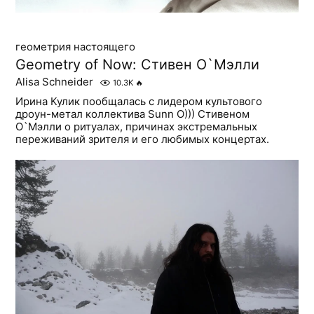
геометрия настоящего
Geometry of Now: Стивен О`Мэлли
Alisa Schneider
10.3K
🔥
Ирина Кулик пообщалась с лидером культового
дроун-метал коллектива Sunn O))) Стивеном
О`Мэлли о ритуалах, причинах экстремальных
переживаний зрителя и его любимых концертах.