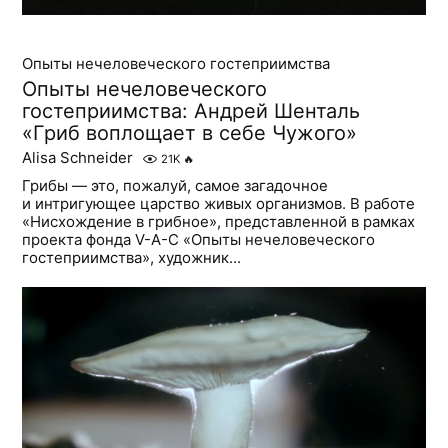
Опыты нечеловеческого гостеприимства
Опыты нечеловеческого
гостеприимства: Андрей Шенталь
«Гриб воплощает в себе Чужого»
Alisa Schneider
21K
🔥
Грибы — это, пожалуй, самое загадочное
и интригующее царство живых организмов. В работе
«Нисхождение в грибное», представленной в рамках
проекта фонда V-A-C «Опыты нечеловеческого
гостеприимства», художник...