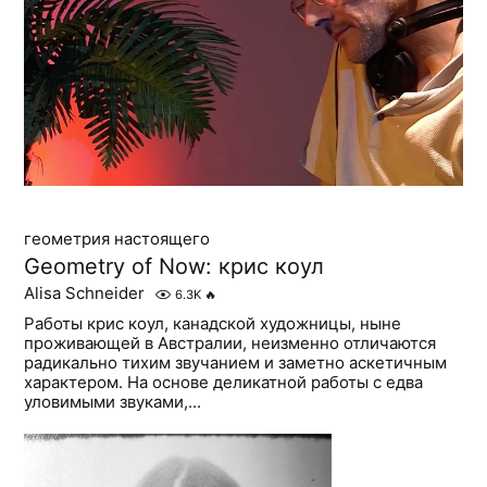
геометрия настоящего
Geometry of Now: крис коул
Alisa Schneider
6.3K
🔥
Работы крис коул, канадской художницы, ныне
проживающей в Австралии, неизменно отличаются
радикально тихим звучанием и заметно аскетичным
характером. На основе деликатной работы с едва
уловимыми звуками,...