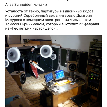
Alisa Schneider
6.5K
🔥
Усталость от техно, партитуры из двоичных кодов
и русский Серебрянный век в интервью Дмитрия
Мазурова с немецким электронным музыкантом
Томасом Бринкманом, который выступит 23 февраля
на «Геометрии настоящего»...