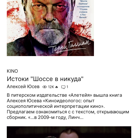
KINO
Истоки "Шоссе в никуда"
Алексей Юсев
12K
🔥
1
В питерском издательстве «Алетейя» вышла книга
Алексея Юсева «Киноидеологос: опыт
социополитической интерпретации кино».
Предлагаем ознакомиться с с текстом, открывающим
сборник. «…в 2009-м году, Линч...