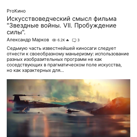
ProКино
Искусствоведческий смысл фильма
"Звездные войны. VII. Пробуждение
силы".
Александр Марков
6.2K
🔥
3
Седьмую часть известнейшей киносаги следует
отнести к своеобразному маньеризму: использование
разных изобразительных программ не как
соседствующих в прагматическом поле искусства,
но как характерных для...