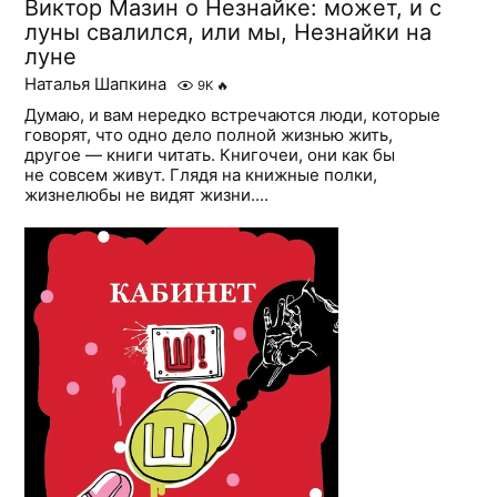
Виктор Мазин о Незнайке: может, и с
луны свалился, или мы, Незнайки на
луне
Наталья Шапкина
9K
🔥
Думаю, и вам нередко встречаются люди, которые
говорят, что одно дело полной жизнью жить,
другое — книги читать. Книгочеи, они как бы
не совсем живут. Глядя на книжные полки,
жизнелюбы не видят жизни....