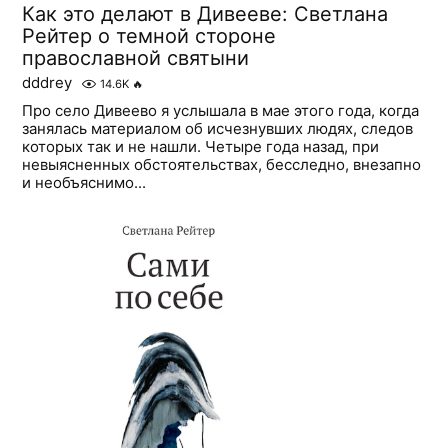
Как это делают в Дивееве: Светлана
Рейтер о темной стороне
православной святыни
dddrey
14.6K
🔥
Про село Дивеево я услышала в мае этого года, когда
занялась материалом об исчезнувших людях, следов
которых так и не нашли. Четыре года назад, при
невыясненных обстоятельствах, бесследно, внезапно
и необъяснимо...