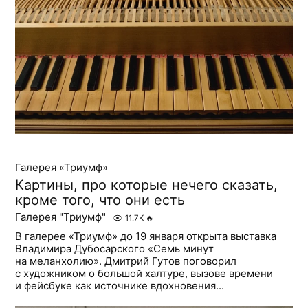
Галерея «Триумф»
Картины, про которые нечего сказать,
кроме того, что они есть
Галерея "Триумф"
11.7K
🔥
В галерее «Триумф» до 19 января открыта выставка
Владимира Дубосарского «Семь минут
на меланхолию». Дмитрий Гутов поговорил
с художником о большой халтуре, вызове времени
и фейсбуке как источнике вдохновения...