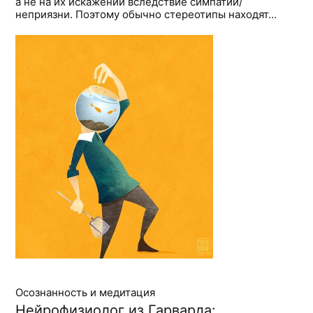
а не на их искажении вследствие симпатии/
неприязни. Поэтому обычно стереотипы находят...
Осознанность и медитация
Нейрофизиолог из Гарварда: