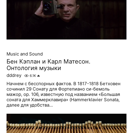
Music and Sound
Бен Кэплан и Карл Матесон.
Онтология музыки
dddrey
6.1K
🔥
Начнем с бесспорных фактов. В 1817-1818 Бетховен
сочинил 29 Сонату для Фортепиано си-бемоль
мажор, op. 106, известную под названием «Большая
соната для Хаммерклавира» (Hammerklavier Sonata,
далее для удобства...