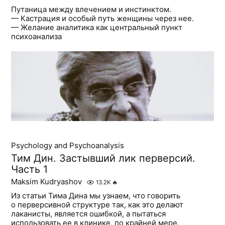
Путаница между влечением и инстинктом.
— Кастрация и особый путь женщины через нее.
— Желание аналитика как центральный пункт
психоанализа
Psychology and Psychoanalysis
Тим Дин. Застывший лик перверсий.
Часть 1
Maksim Kudryashov
13.2K
🔥
Из статьи Тима Дина мы узнаем, что говорить
о перверсивной структуре так, как это делают
лаканисты, является ошибкой, а пытаться
использовать ее в клинике, по крайней мере,