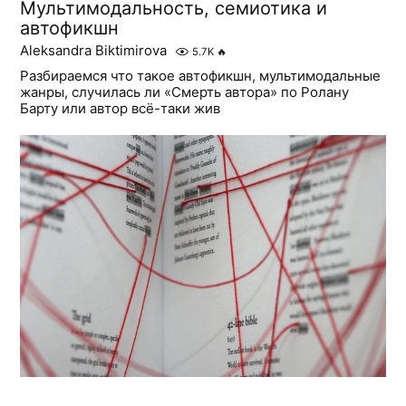
Мультимодальность, семиотика и
автофикшн
Aleksandra Biktimirova
5.7K
🔥
Разбираемся что такое автофикшн, мультимодальные
жанры, случилась ли «Смерть автора» по Ролану
Барту или автор всё-таки жив