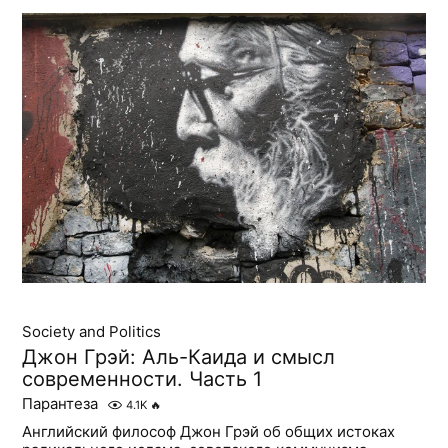
Society and Politics
Джон Грэй: Аль-Каида и смысл
современности. Часть 1
Парантеза
4.1K
🔥
Английский философ Джон Грэй об общих истоках