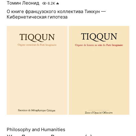
Томин Леонид
6.2K
🔥
О книге французского коллектива Тиккун —
Кибернетическая гипотеза
Philosophy and Humanities