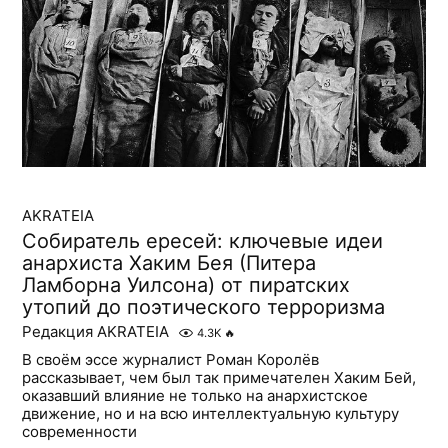
AKRATEIA
Собиратель ересей: ключевые идеи
анархиста Хаким Бея (Питера
Ламборна Уилсона) от пиратских
утопий до поэтического терроризма
Редакция AKRATEIA
4.3K
🔥
В своём эссе журналист Роман Королёв
рассказывает, чем был так примечателен Хаким Бей,
оказавший влияние не только на анархистское
движение, но и на всю интеллектуальную культуру
современности