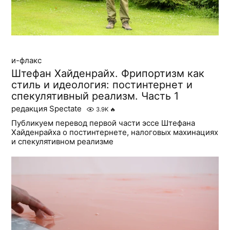
и-флакс
Штефан Хайденрайх. Фрипортизм как
стиль и идеология: постинтернет и
спекулятивный реализм. Часть 1
редакция Spectate
3.9K
🔥
Публикуем перевод первой части эссе Штефана
Хайденрайха о постинтернете, налоговых махинациях
и спекулятивном реализме