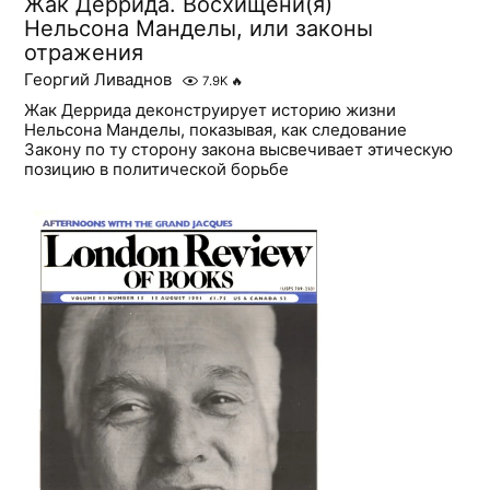
Жак Деррида. Восхищени(я)
Нельсона Манделы, или законы
отражения
Георгий Ливаднов
7.9K
🔥
Жак Деррида деконструирует историю жизни
Нельсона Манделы, показывая, как следование
Закону по ту сторону закона высвечивает этическую
позицию в политической борьбе