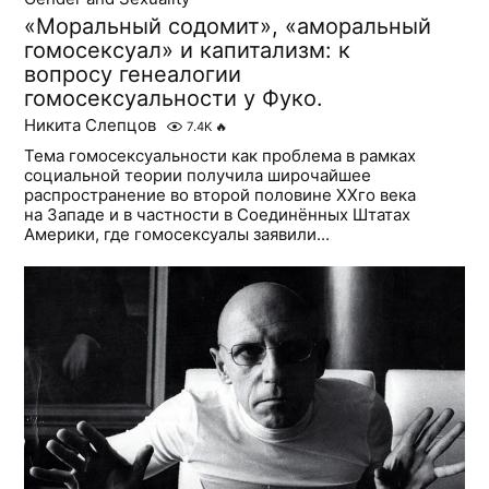
«Моральный содомит», «аморальный
гомосексуал» и капитализм: к
вопросу генеалогии
гомосексуальности у Фуко.
Никита Слепцов
7.4K
🔥
Тема гомосексуальности как проблема в рамках
социальной теории получила широчайшее
распространение во второй половине ХХго века
на Западе и в частности в Соединённых Штатах
Америки, где гомосексуалы заявили...