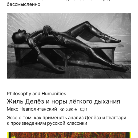
бессмысленно
Philosophy and Humanities
Жиль Делёз и норы лёгкого дыхания
Макс Неаполитанский
5.8K
🔥
1
Эссе о том, как применять анализ Делёза и Гваттари
к произведениям русской классики