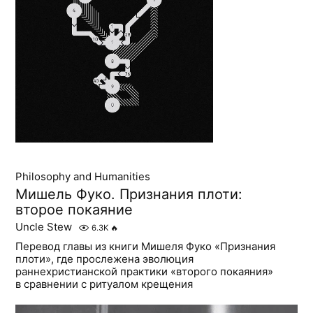
Philosophy and Humanities
Мишель Фуко. Признания плоти:
второе покаяние
Uncle Stew
6.3K
🔥
Перевод главы из книги Мишеля Фуко «Признания
плоти», где прослежена эволюция
раннехристианской практики «второго покаяния»
в сравнении с ритуалом крещения