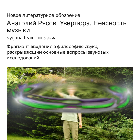
Новое литературное обозрение
Анатолий Рясов. Увертюра. Неясность
музыки
syg.ma team
5.9K
🔥
Фрагмент введения в философию звука,
раскрывающий основные вопросы звуковых
исследований