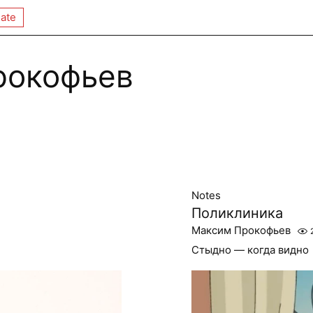
ate
рокофьев
Notes
Поликлиника
Максим Прокофьев
Стыдно — когда видно