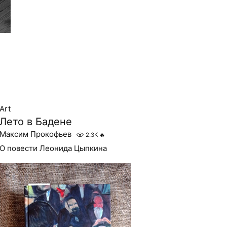
Art
Лето в Бадене
Максим Прокофьев
2.3K
🔥
О повести Леонида Цыпкина