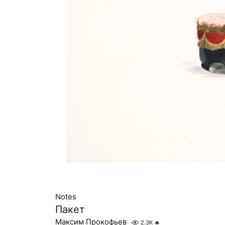
Notes
Пакет
Максим Прокофьев
2.3K
🔥