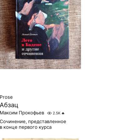
Prose
Абзац
Максим Прокофьев
2.5K
🔥
Сочинение, представленное
в конце первого курса