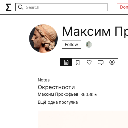
Don
Максим П
Follow
Notes
Окрестности
Максим Прокофьев
2.4K
🔥
Ещё одна прогулка