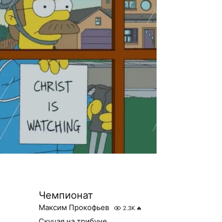
Чемпионат
Максим Прокофьев
2.3K
🔥
Скучая на трибуне