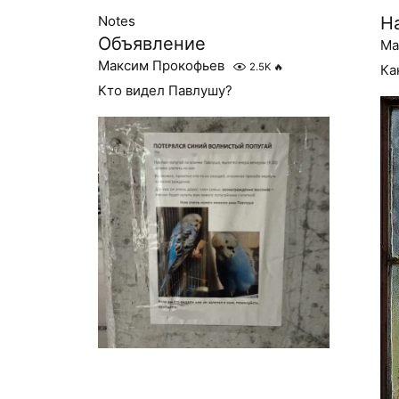
Notes
Н
Объявление
Ма
Максим Прокофьев
2.5K
🔥
Ка
Кто видел Павлушу?