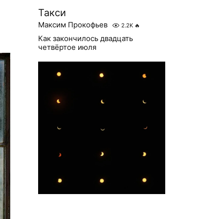
Такси
Максим Прокофьев
2.2K
🔥
Как закончилось двадцать
четвёртое июля