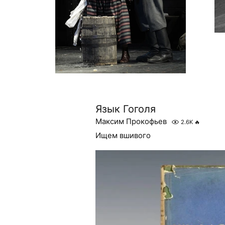
Язык Гоголя
Максим Прокофьев
2.6K
🔥
Ищем вшивого