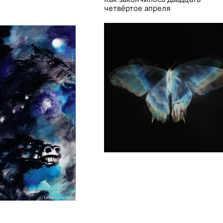
четвёртое апреля