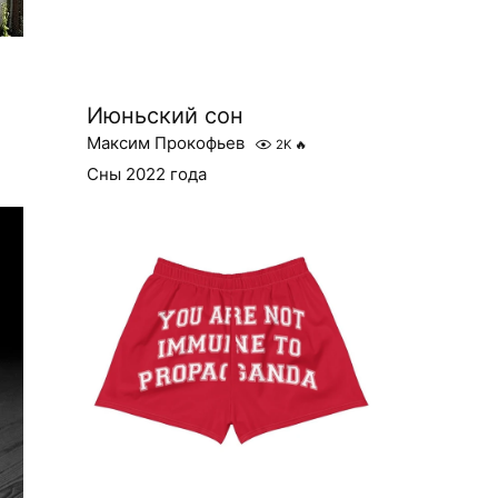
Июньский сон
Максим Прокофьев
2K
🔥
Сны 2022 года