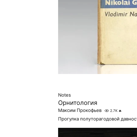
Notes
Орнитология
Максим Прокофьев
2.7K
🔥
Прогулка полуторагодовой давнос