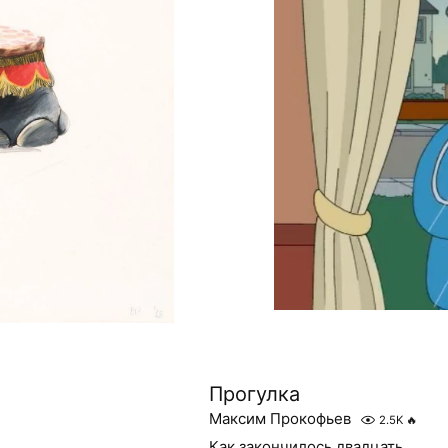
Прогулка
Максим Прокофьев
2.5K
🔥
Как закончилось двадцать