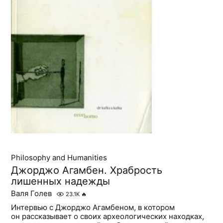
Philosophy and Humanities
Джорджо Агамбен. Храбрость
лишенных надежды
Валя Голев
23.1K
🔥
Интервью с Джорджо Агамбеном, в котором
он рассказывает о своих археологических находках,