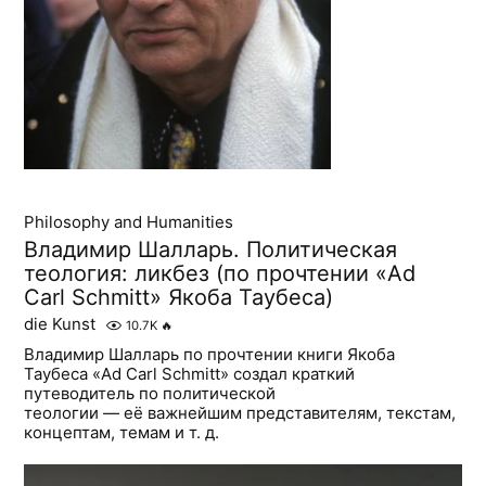
Philosophy and Humanities
Владимир Шалларь. Политическая
теология: ликбез (по прочтении «Ad
Carl Schmitt» Якоба Таубеса)
die Kunst
10.7K
🔥
Владимир Шалларь по прочтении книги Якоба
Таубеса «Ad Carl Schmitt» создал краткий
путеводитель по политической
теологии — её важнейшим представителям, текстам,
концептам, темам и т. д.