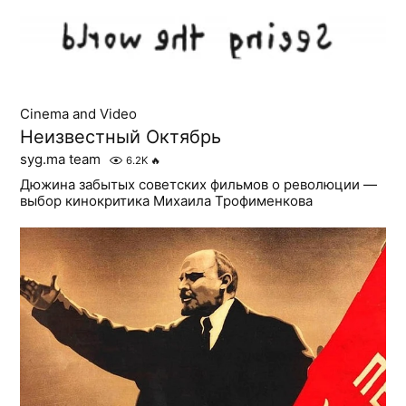
Cinema and Video
Неизвестный Октябрь
syg.ma team
6.2K
🔥
Дюжина забытых советских фильмов о революции —
выбор кинокритика Михаила Трофименкова