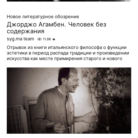
Новое литературное обозрение
Джорджо Агамбен. Человек без
содержания
syg.ma team
11.8K
🔥
Отрывок из книги итальянского философа о функции
эстетики в период распада традиции и произведении
искусства как месте примирения старого и нового