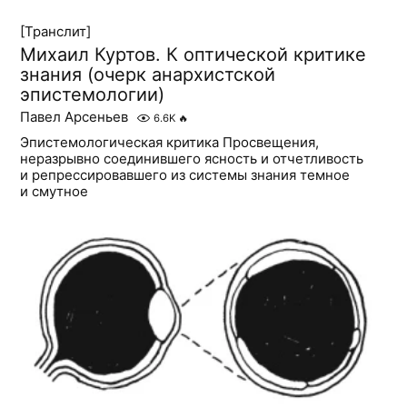
[Транслит]
Михаил Куртов. К оптической критике
знания (очерк анархистской
эпистемологии)
Павел Арсеньев
6.6K
🔥
Эпистемологическая критика Просвещения,
неразрывно соединившего ясность и отчетливость
и репрессировавшего из системы знания темное
и смутное