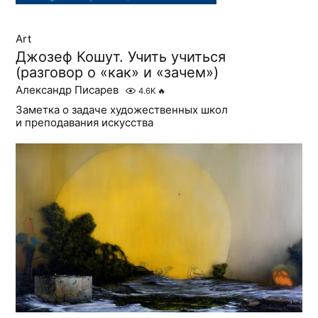
Art
Джозеф Кошут. Учить учиться
(разговор о «как» и «зачем»)
Александр Писарев
4.6K
🔥
Заметка о задаче художественных школ
и преподавания искусства