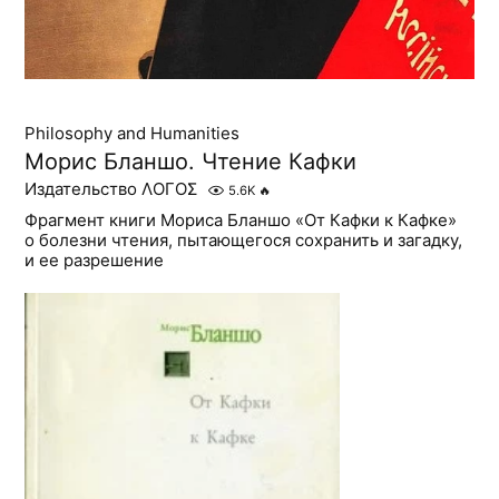
Philosophy and Humanities
Морис Бланшо. Чтение Кафки
Издательство ΛОГОΣ
5.6K
🔥
Фрагмент книги Мориса Бланшо «От Кафки к Кафке»
о болезни чтения, пытающегося сохранить и загадку,
и ее разрешение