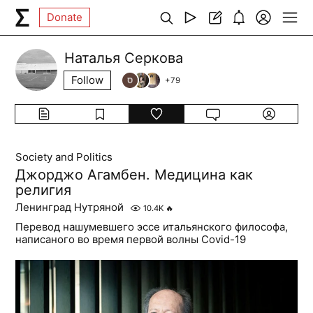
Donate
Наталья Серкова
Follow
+
79
Society and Politics
Джорджо Агамбен. Медицина как
религия
Ленинград Нутряной
10.4K
🔥
Перевод нашумевшего эссе итальянского философа,
написаного во время первой волны Covid-19