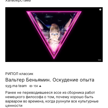
Хальберстама
РИПОЛ классик
Вальтер Беньямин. Оскудение опыта
syg.ma team
15K
🔥
Ранее не переводившееся эссе из сборника работ
немецкого философа о том, почему хорошо быть
варваром во времена, когда рухнули все культурные
ценности