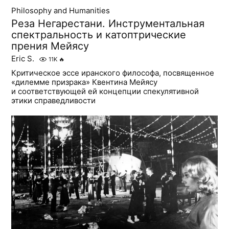
Philosophy and Humanities
Реза Негарестани. Инструментальная
спектральность и катоптрические
прения Мейясу
Eric S.
11K
🔥
Критическое эссе иранского философа, посвященное
«дилемме призрака» Квентина Мейясу
и соответствующей ей концепции спекулятивной
этики справедливости