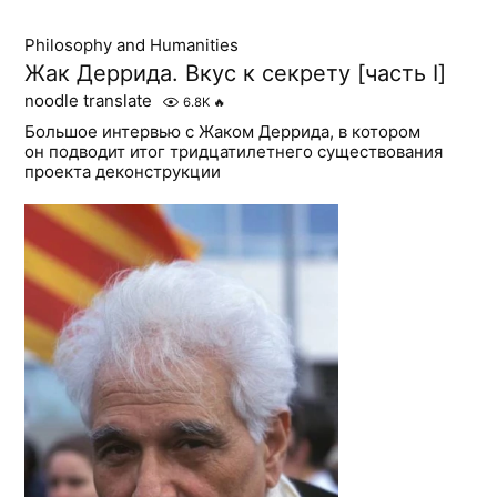
Philosophy and Humanities
Жак Деррида. Вкус к секрету [часть I]
noodle translate
6.8K
🔥
Большое интервью с Жаком Деррида, в котором
он подводит итог тридцатилетнего существования
проекта деконструкции