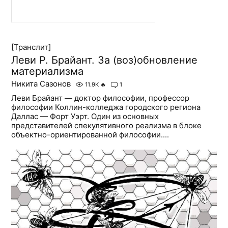
[Транслит]
Леви Р. Брайант. За (воз)обновление
материализма
Никита Сазонов
11.9K
🔥
1
Леви Брайант — доктор философии, профессор
философии Коллин-колледжа городского региона
Даллас — Форт Уэрт. Один из основных
представителей спекулятивного реализма в блоке
объектно-ориентированной философии....