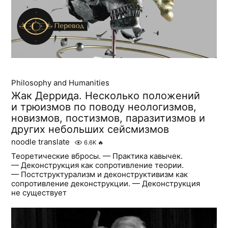
Philosophy and Humanities
Жак Деррида. Несколько положений
и трюизмов по поводу неологизмов,
новизмов, постизмов, паразитизмов и
других небольших сейсмизмов
noodle translate
6.6K
🔥
Теоретические вбросы. — Практика кавычек.
— Деконструкция как сопротивление теории.
— Постструктурализм и деконструктивизм как
сопротивление деконструкции. — Деконструкция
не существует