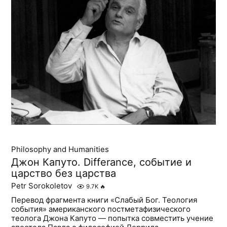
Philosophy and Humanities
Джон Капуто. Differance, событие и
царство без царства
Petr Sorokoletov
9.7K
🔥
Перевод фрагмента книги «Слабый Бог. Теология
события» американского постметафизического
теолога Джона Капуто — попытка совместить учение