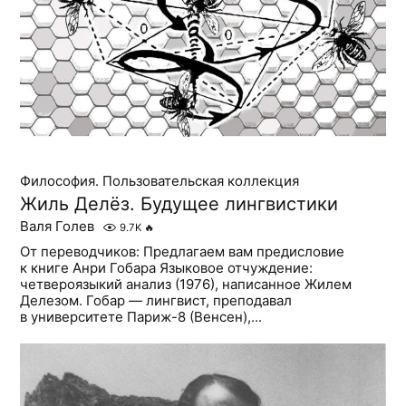
Философия. Пользовательская коллекция
Жиль Делёз. Будущее лингвистики
Валя Голев
9.7K
🔥
От переводчиков: Предлагаем вам предисловие
к книге Анри Гобара Языковое отчуждение:
четвероязыкий анализ (1976), написанное Жилем
Делезом. Гобар — лингвист, преподавал
в университете Париж-8 (Венсен),...