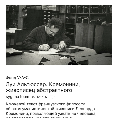
Фонд V-A-C
Луи Альтюссер. Кремонини,
живописец абстрактного
syg.ma team
12.1K
🔥
1
Ключевой текст французского философа
об антигуманистической живописи Леонардо
Кремонини, позволяющей узнать не человека,