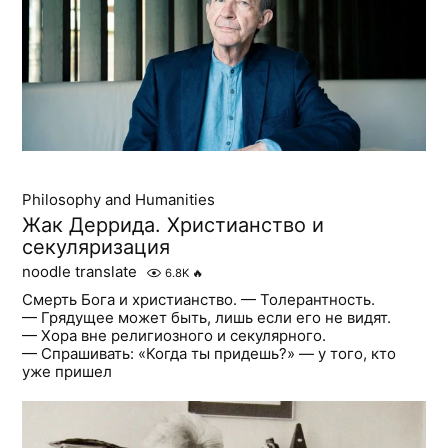
Philosophy and Humanities
Жак Деррида. Христианство и
секуляризация
noodle translate
6.8K
🔥
Смерть Бога и христианство. — Толерантность.
— Грядущее может быть, лишь если его не видят.
— Хора вне религиозного и секулярного.
— Спрашивать: «Когда ты придешь?» — у того, кто
уже пришел