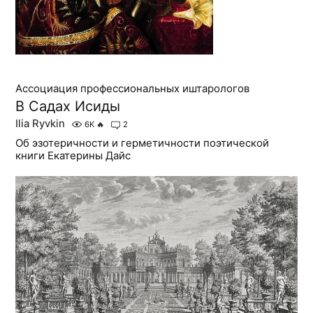
Ассоциация профессиональных иштарологов
В Садах Исиды
Ilia Ryvkin
6K
🔥
2
Об эзотеричности и герметичности поэтической
книги Екатерины Дайс