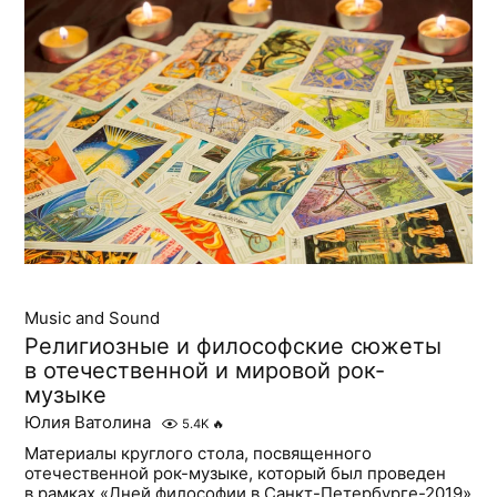
Music and Sound
Религиозные и философские сюжеты
в отечественной и мировой рок-
музыке
Юлия Ватолина
5.4K
🔥
Материалы круглого стола, посвященного
отечественной рок-музыке, который был проведен
в рамках «Дней философии в Санкт-Петербурге-2019»