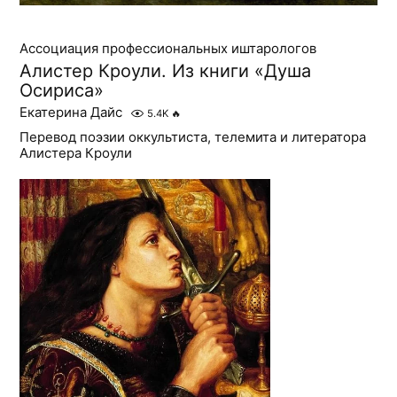
Ассоциация профессиональных иштарологов
Алистер Кроули. Из книги «Душа
Осириса»
Екатерина Дайс
5.4K
🔥
Перевод поэзии оккультиста, телемита и литератора
Алистера Кроули