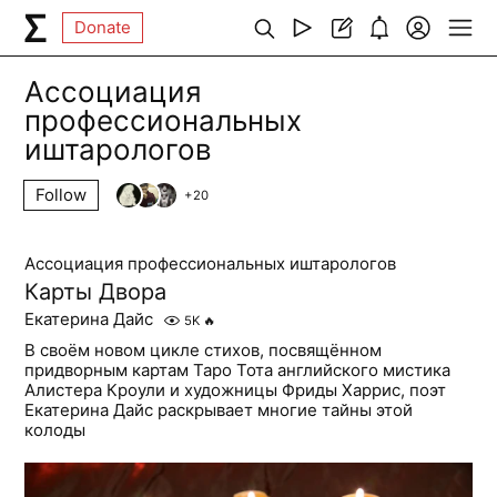
Donate
Ассоциация
профессиональных
иштарологов
Follow
+
20
Ассоциация профессиональных иштарологов
Карты Двора
Екатерина Дайс
5K
🔥
В своём новом цикле стихов, посвящённом
придворным картам Таро Тота английского мистика
Алистера Кроули и художницы Фриды Харрис, поэт
Екатерина Дайс раскрывает многие тайны этой
колоды