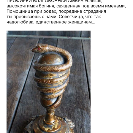
ПРОФИРЕИ БЛАГОВОННАЯ АМБРА Услышь,
высокочтимая богиня, священная под всеми именами,
Помощница при родах, посредине страдания
ты пребываешь с нами. Советчица, что так
чадолюбива, единственное женщинам...