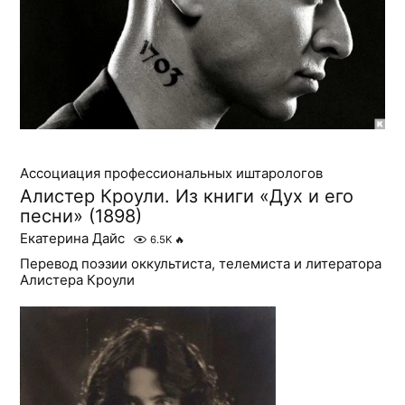
Ассоциация профессиональных иштарологов
Алистер Кроули. Из книги «Дух и его
песни» (1898)
Екатерина Дайс
6.5K
🔥
Перевод поэзии оккультиста, телемиста и литератора
Алистера Кроули