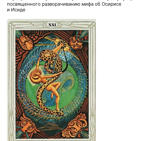
посвященного разворачиванию мифа об Осирисе
и Исиде