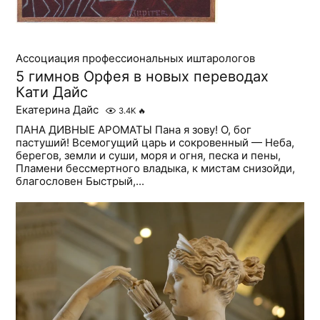
Ассоциация профессиональных иштарологов
5 гимнов Орфея в новых переводах
Кати Дайс
Екатерина Дайс
3.4K
🔥
ПАНА ДИВНЫЕ АРОМАТЫ Пана я зову! О, бог
пастуший! Всемогущий царь и сокровенный — Неба,
берегов, земли и суши, моря и огня, песка и пены,
Пламени бессмертного владыка, к мистам снизойди,
благословен Быстрый,...