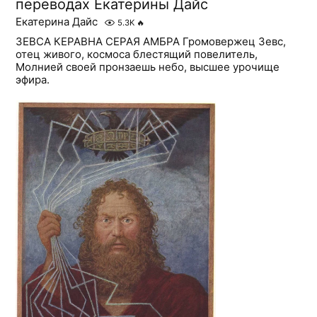
переводах Екатерины Дайс
Екатерина Дайс
5.3K
🔥
ЗЕВСА КЕРАВНА СЕРАЯ АМБРА Громовержец Зевс,
отец живого, космоса блестящий повелитель,
Молнией своей пронзаешь небо, высшее урочище
эфира.