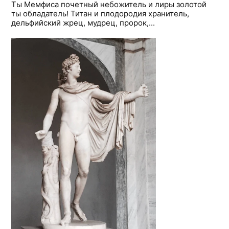
Ты Мемфиса почетный небожитель и лиры золотой
ты обладатель! Титан и плодородия хранитель,
дельфийский жрец, мудрец, пророк,...