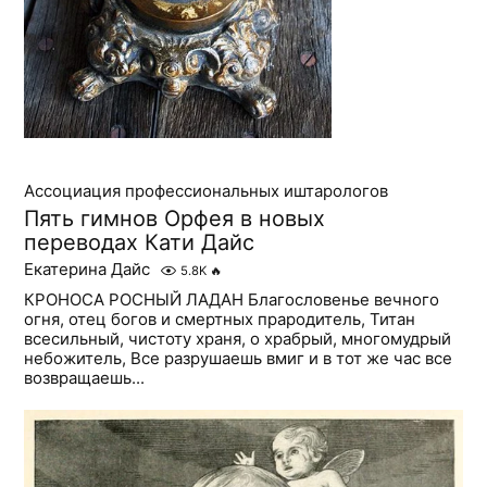
Ассоциация профессиональных иштарологов
Пять гимнов Орфея в новых
переводах Кати Дайс
Екатерина Дайс
5.8K
🔥
КРОНОСА РОСНЫЙ ЛАДАН Благословенье вечного
огня, отец богов и смертных прародитель, Титан
всесильный, чистоту храня, о храбрый, многомудрый
небожитель, Все разрушаешь вмиг и в тот же час все
возвращаешь...