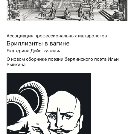
Ассоциация профессиональных иштарологов
Бриллианты в вагине
Екатерина Дайс
4.1K
🔥
О новом сборнике поэзии берлинского поэта Ильи
Рывкина