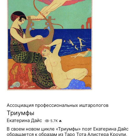
Ассоциация профессиональных иштарологов
Триумфы
Екатерина Дайс
5.7K
🔥
В своем новом цикле «Триумфы» поэт Екатерина Дайс
обращается к образам из Таро Тота Алистера Кроули,