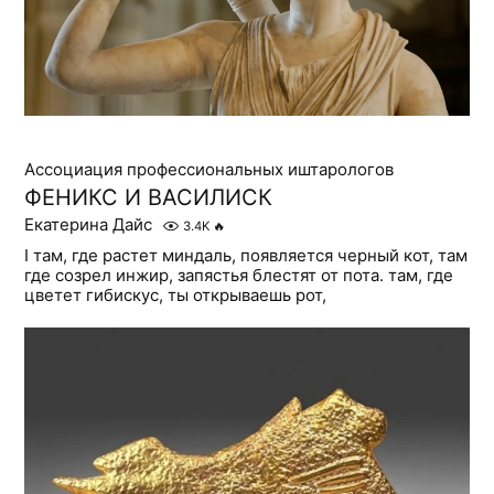
Ассоциация профессиональных иштарологов
ФЕНИКС И ВАСИЛИСК
Екатерина Дайс
3.4K
🔥
I там, где растет миндаль, появляется черный кот, там
где созрел инжир, запястья блестят от пота. там, где
цветет гибискус, ты открываешь рот,