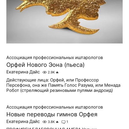
Ассоциация профессиональных иштарологов
Орфей Нового Эона (пьеса)
Екатерина Дайс
2.9K
🔥
Действующие лица: Орфей, или Профессор
Персефона, она же Память Голос Разума, или Менада
Робот (стреляющий резиновыми пулями андроид)
Ассоциация профессиональных иштарологов
Новые переводы гимнов Орфея
Екатерина Дайс
3.8K
🔥
1