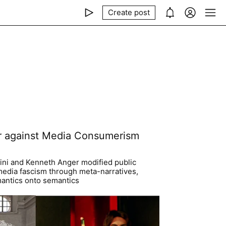
Create post
r against Media Consumerism
ini and Kenneth Anger modified public
 media fascism through meta-narratives,
mantics onto semantics