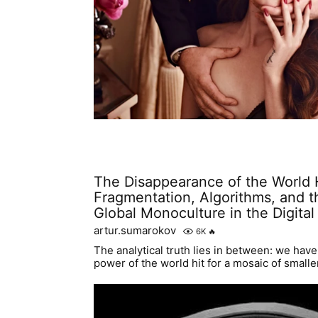
The Disappearance of the World H
Fragmentation, Algorithms, and t
Global Monoculture in the Digita
artur.sumarokov
6K
🔥
The analytical truth lies in between: we have
power of the world hit for a mosaic of small