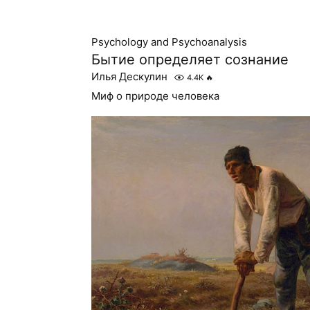
Psychology and Psychoanalysis
Бытие определяет сознание
Илья Дескулин
4.4K
🔥
Миф о природе человека