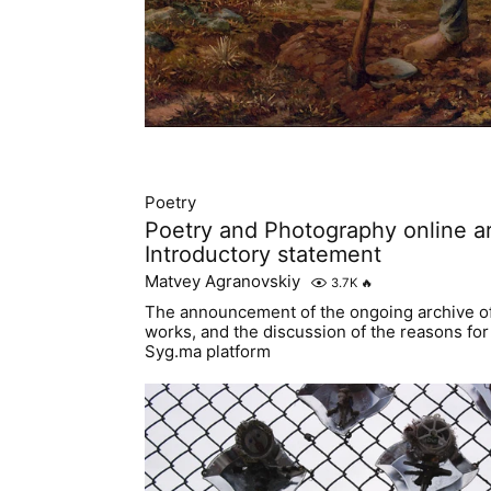
Poetry
Poetry and Photography online ar
Introductory statement
Matvey Agranovskiy
3.7K
🔥
The announcement of the ongoing archive of l
works, and the discussion of the reasons for 
Syg.ma platform