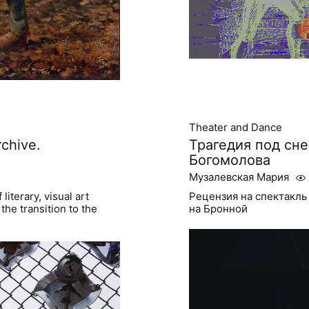
Theater and Dance
chive.
Трагедия под сне
Богомолова
Музалевская Мария
iterary, visual art
Рецензия на спектакль
the transition to the
на Бронной