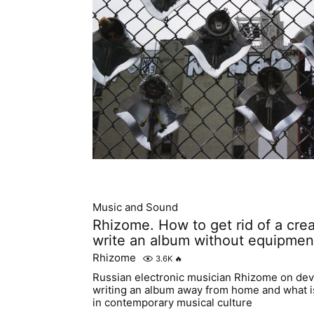
Music and Sound
Rhizome. How to get rid of a cre
write an album without equipmen
Rhizome
3.6K
🔥
Russian electronic musician Rhizome on dev
writing an album away from home and what 
in contemporary musical culture