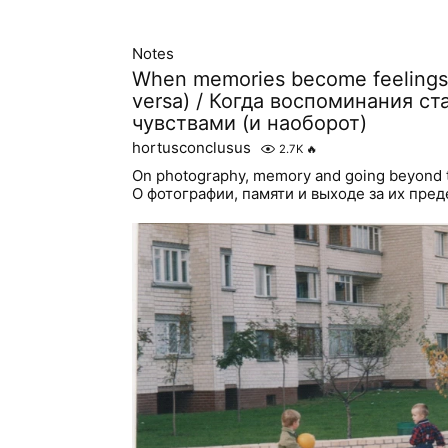
Notes
When memories become feelings 
versa) / Когда воспоминания ст
чувствами (и наоборот)
hortusconclusus
2.7K
🔥
On photography, memory and going beyond t
О фотографии, памяти и выходе за их пре