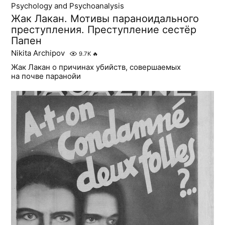
Psychology and Psychoanalysis
Жак Лакан. Мотивы параноидального
преступления. Преступление сестёр
Папен
Nikita Archipov
9.7K
🔥
Жак Лакан о причинах убийств, совершаемых
на почве паранойи