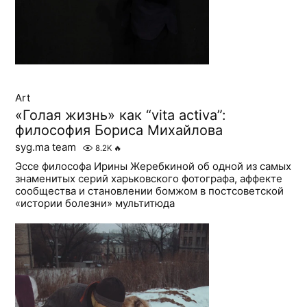
Art
«Голая жизнь» как “vita activa”:
философия Бориса Михайлова
syg.ma team
8.2K
🔥
Эссе философа Ирины Жеребкиной об одной из самых
знаменитых серий харьковского фотографа, аффекте
сообщества и становлении бомжом в постсоветской
«истории болезни» мультитюда