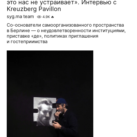
это нас не устраивает». Интервью с
Kreuzberg Pavillon
syg.ma team
4.9K
🔥
Со-основатели самоорганизованного пространства
в Берлине — о неудовлетворенности институциями,
приставке «де», политиках приглашения
и гостеприимства