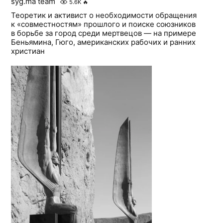
syg.ma team
5.6K
🔥
Теоретик и активист о необходимости обращения
к «совместностям» прошлого и поиске союзников
в борьбе за город среди мертвецов — на примере
Беньямина, Гюго, американских рабочих и ранних
христиан