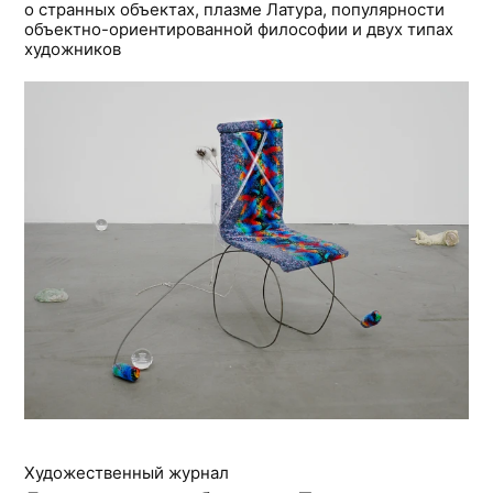
о странных объектах, плазме Латура, популярности
объектно-ориентированной философии и двух типах
художников
Художественный журнал