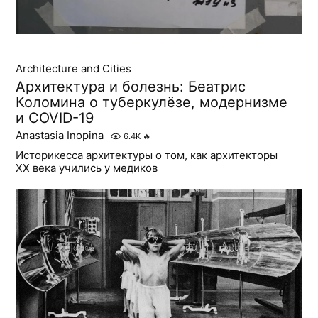
Architecture and Cities
Архитектура и болезнь: Беатрис
Коломина о туберкулёзе, модернизме
и COVID-19
Anastasia Inopina
6.4K
🔥
Историкесса архитектуры о том, как архитекторы
XX века учились у медиков