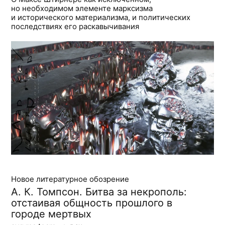
но необходимом элементе марксизма
и исторического материализма, и политических
последствиях его раскавычивания
Новое литературное обозрение
А. К. Томпсон. Битва за некрополь:
отстаивая общность прошлого в
городе мертвых