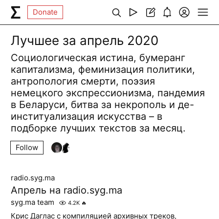
Donate
Лучшее за апрель 2020
Социологическая истина, бумеранг
капитализма, феминизация политики,
антропология смерти, поэзия
немецкого экспрессионизма, пандемия
в Беларуси, битва за некрополь и де-
институализация искусства – в
подборке лучших текстов за месяц.
Follow
radio.syg.ma
Апрель на radio.syg.ma
syg.ma team
4.2K
🔥
Крис Даглас с компиляцией архивных треков,