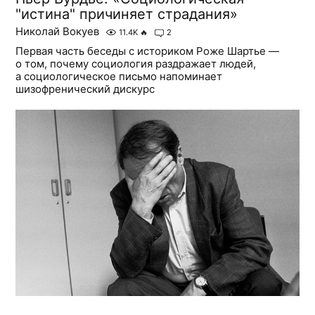
"истина" причиняет страдания»
Николай Вокуев
11.4K
🔥
2
Первая часть беседы с историком Роже Шартье —
о том, почему социология раздражает людей,
а социологическое письмо напоминает
шизофренический дискурс