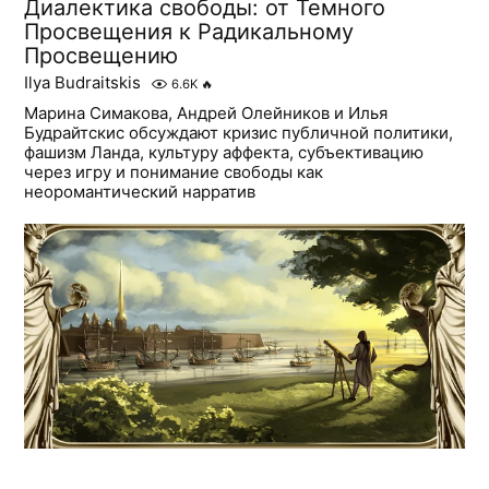
Диалектика свободы: от Темного
Просвещения к Радикальному
Просвещению
Ilya Budraitskis
6.6K
🔥
Марина Симакова, Андрей Олейников и Илья
Будрайтскис обсуждают кризис публичной политики,
фашизм Ланда, культуру аффекта, субъективацию
через игру и понимание свободы как
неоромантический нарратив