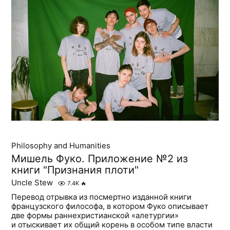
Philosophy and Humanities
Мишель Фуко. Приложение №2 из
книги "Признания плоти"
Uncle Stew
7.4K
🔥
Перевод отрывка из посмертно изданной книги
французского философа, в котором Фуко описывает
две формы раннехристианской «алетургии»
и отыскивает их общий корень в особом типе власти