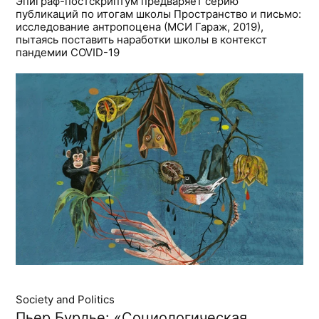
Эпиграф-постскриптум предваряет серию
публикаций по итогам школы Пространство и письмо:
исследование антропоцена (МСИ Гараж, 2019),
пытаясь поставить наработки школы в контекст
пандемии COVID-19
Society and Politics
Пьер Бурдье: «Социологическая