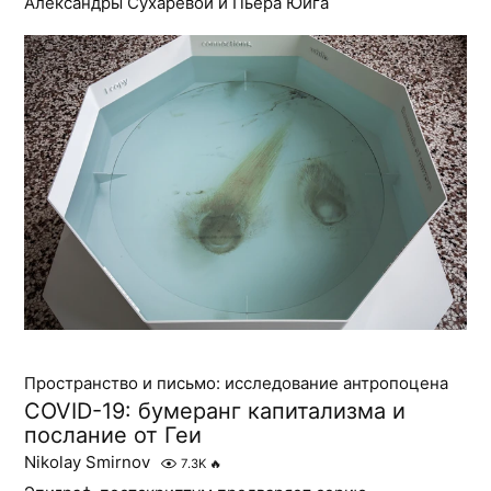
Александры Сухаревой и Пьера Юига
Пространство и письмо: исследование антропоцена
COVID-19: бумеранг капитализма и
послание от Геи
Nikolay Smirnov
7.3K
🔥