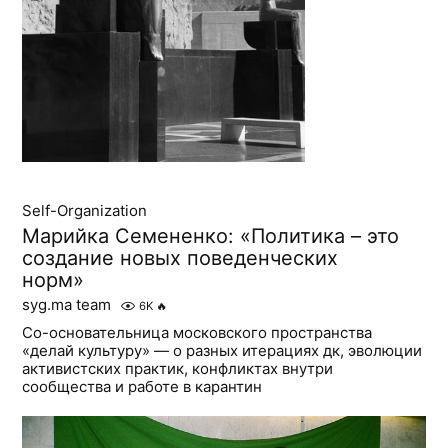
Self-Organization
Марийка Семененко: «Политика – это
создание новых поведенческих
норм»
syg.ma team
6K
🔥
Со-основательница московского пространства
«делай культуру» — о разных итерациях дк, эволюции
активистских практик, конфликтах внутри
сообщества и работе в карантин