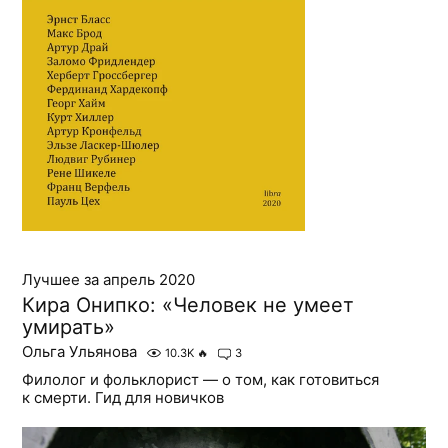
Лучшее за апрель 2020
Кира Онипко: «Человек не умеет
умирать»
Ольга Ульянова
10.3K
🔥
3
Филолог и фольклорист — о том, как готовиться
к смерти. Гид для новичков