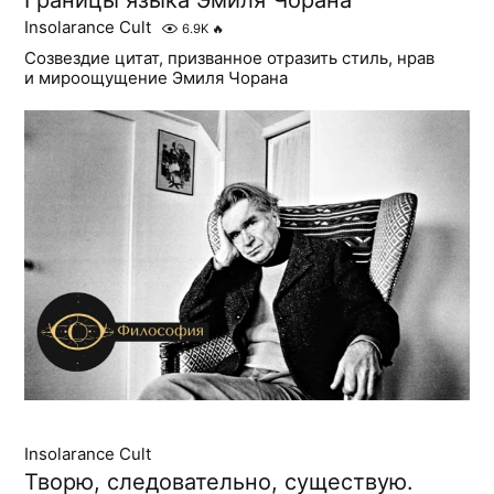
Insolarance Cult
6.9K
🔥
Созвездие цитат, призванное отразить стиль, нрав
и мироощущение Эмиля Чорана
Insolarance Cult
Творю, следовательно, существую.