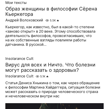
Мои тексты
Образ женщины в философии Сёрена
Кьеркегора
Андрей Волоховский
5.5K
🔥
Кьеркегор, как известно, был в какой-то степени
«заново открыт» в 20 веке. Этому способствовала
деятельность философов, провозгласивших, что
на их собственные взгляды повлияли работы
датчанина. В русской...
Insolarance Cult
Вирус для всех и Ничто. Что болезни
могут рассказать о здоровых?
Insolarance Cult
5.1K
🔥
Статья Дениса Хныкина о том, как через обращение
к философии Мартина Хайдеггера, ситуация болезни
может рассказать о природе человеческого страха
и нечеловеческом внутри нас