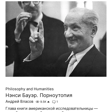
Philosophy and Humanities
Нэнси Бауэр. Порноутопия
Андрей Власов
9.5K
🔥
1
Глава книги американской исследовательницы —