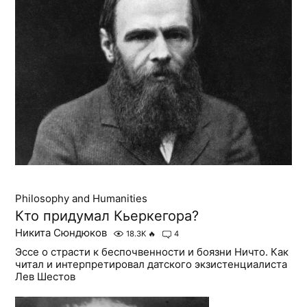
Philosophy and Humanities
Кто придумал Кьеркегора?
Никита Сюндюков
18.3K
🔥
4
Эссе о страсти к беспочвенности и боязни Ничто. Как
читал и интерпретировал датского экзистенциалиста
Лев Шестов