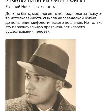
Заметки на полях Ойгена Финка
Евгений Нечкасов
2.8K
🔥
Должно быть, мифология тоже предполагает какую-
то истолкованность смысла человеческой жизни
до появления мифологического послания. Но только
эту первоначальную проясненность своего
существования человек...