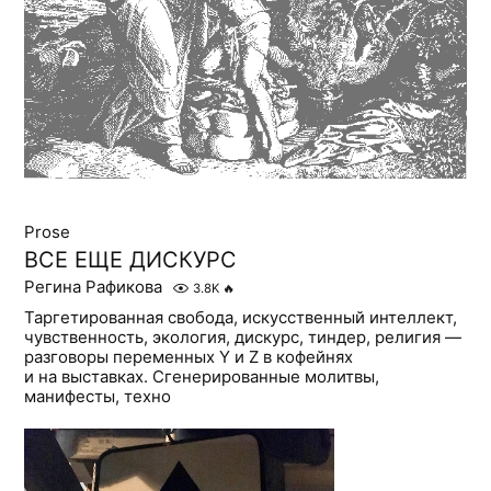
Prose
ВСЕ ЕЩЕ ДИСКУРС
Регина Рафикова
3.8K
🔥
Таргетированная свобода, искусственный интеллект,
чувственность, экология, дискурс, тиндер, религия —
разговоры переменных Y и Z в кофейнях
и на выставках. Сгенерированные молитвы,
манифесты, техно