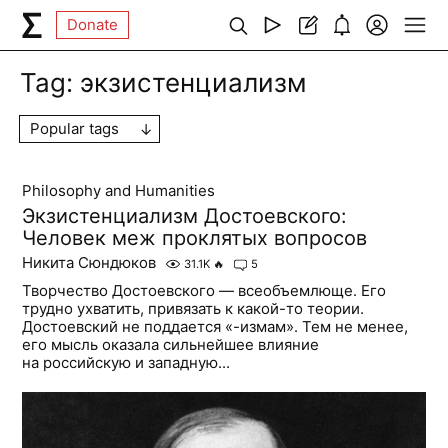
Donate
Tag:
экзистенциализм
Popular tags
Philosophy and Humanities
Экзистенциализм Достоевского:
Человек меж проклятых вопросов
Никита Сюндюков
31.1K
🔥
5
Творчество Достоевского — всеобъемлюще. Его
трудно ухватить, привязать к какой-то теории.
Достоевский не поддается «-измам». Тем не менее,
его мысль оказала сильнейшее влияние
на российскую и западную...