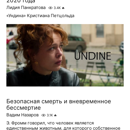
2020 года
Лидия Панкратова
3.4K
🔥
«Ундина» Кристиана Петцольда
Безопасная смерть и вневременное
бессмертие
Вадим Назаров
3.1K
🔥
Э. Фромм говорил, что человек является
единственным животным, для которого собственное